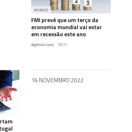
MUNDO
FMI prevê que um terço da
economia mundial vai estar
em recessão este ano
Agência Lusa
09:11
16 NOVEMBRO 2022
artam
tugal