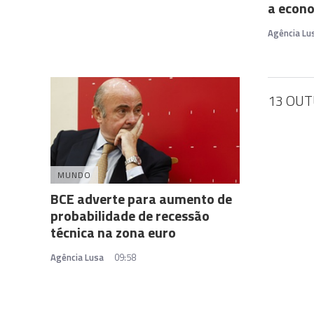
a econ
Agência Lu
13 OUT
MUNDO
BCE adverte para aumento de
probabilidade de recessão
técnica na zona euro
Agência Lusa
09:58