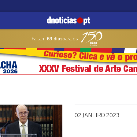
Faltam
63 dias
para os
02 JANEIRO 2023