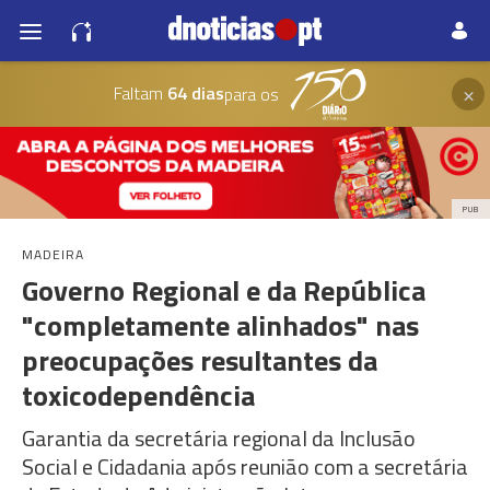
×
Faltam
64 dias
para os
PUB
MADEIRA
Governo Regional e da República
"completamente alinhados" nas
preocupações resultantes da
toxicodependência
Garantia da secretária regional da Inclusão
Social e Cidadania após reunião com a secretária