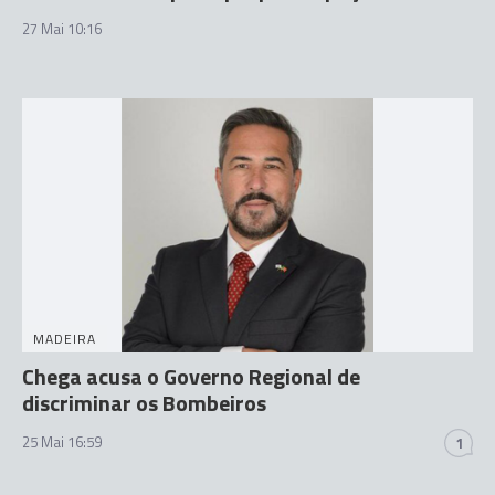
27 Mai 10:16
MADEIRA
Chega acusa o Governo Regional de
discriminar os Bombeiros
25 Mai 16:59
1