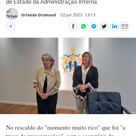
de Estado da Administração Interna
Orlando Drumond
02 jun 2023
13:13
0
No rescaldo do "momento muito rico" que foi "a
troca de preocupações", com a secretária de