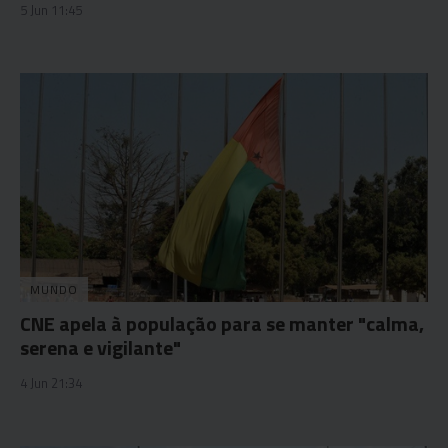
5 Jun 11:45
MUNDO
CNE apela à população para se manter "calma,
serena e vigilante"
4 Jun 21:34