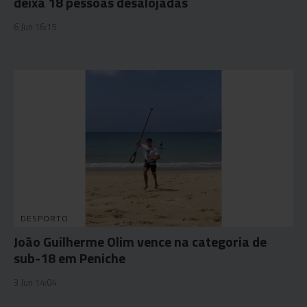
deixa 18 pessoas desalojadas
6 Jun 16:15
DESPORTO
João Guilherme Olim vence na categoria de
sub-18 em Peniche
3 Jun 14:04