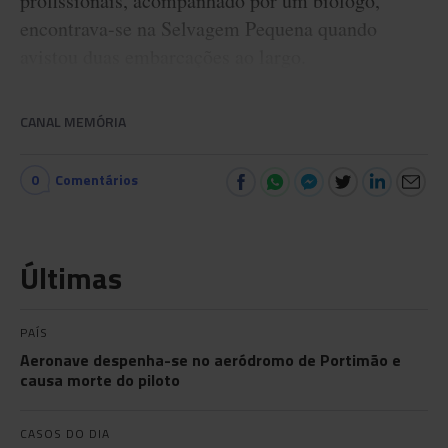
profissionais, acompanhado por um biólogo,
encontrava-se na Selvagem Pequena quando
avistou duas embarcações ao largo.
CANAL MEMÓRIA
0
Comentários
Últimas
PAÍS
Aeronave despenha-se no aeródromo de Portimão e
causa morte do piloto
CASOS DO DIA