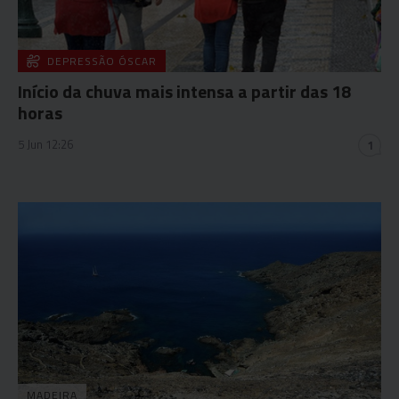
DEPRESSÃO ÓSCAR
Início da chuva mais intensa a partir das 18
horas
5 Jun 12:26
1
MADEIRA