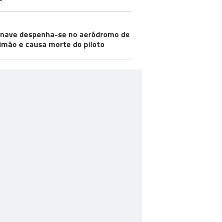
nave despenha-se no aeródromo de
imão e causa morte do piloto