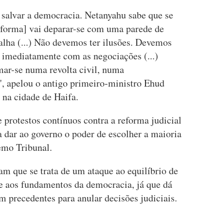
salvar a democracia. Netanyahu sabe que se
reforma] vai deparar-se com uma parede de
alha (...) Não devemos ter ilusões. Devemos
ar imediatamente com as negociações (...)
mar-se numa revolta civil, numa
", apelou o antigo primeiro-ministro Ehud
na cidade de Haifa.
e protestos contínuos contra a reforma judicial
 dar ao governo o poder de escolher a maioria
emo Tribunal.
am que se trata de um ataque ao equilíbrio de
te aos fundamentos da democracia, já que dá
 precedentes para anular decisões judiciais.