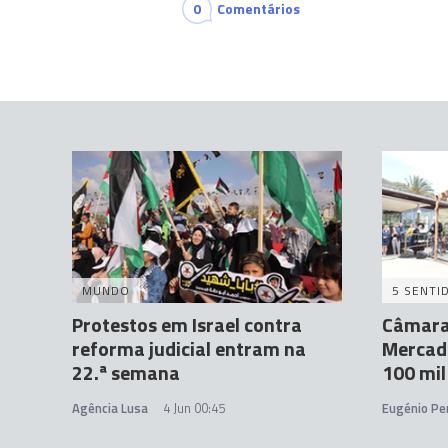
0
Comentários
MUNDO
5 SENTI
Protestos em Israel contra
Câmara
reforma judicial entram na
Mercad
22.ª semana
100 mil
Agência Lusa
4 Jun 00:45
Eugénio Per