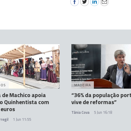
DOS
MADEIRA
 de Machico apoia
“36% da população por
o Quinhentista com
vive de reformas”
 euros
Tânia Cova
5 Jun 16:18
regil
1 Jun 11:55