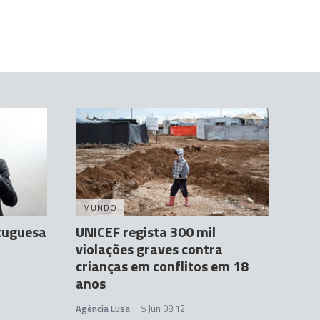
MUNDO
tuguesa
UNICEF regista 300 mil
violações graves contra
crianças em conflitos em 18
anos
Agência Lusa
5 Jun 08:12