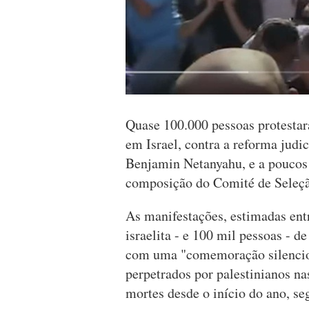
Quase 100.000 pessoas protestar
em Israel, contra a reforma judi
Benjamin Netanyahu, e a poucos 
composição do Comité de Seleçã
As manifestações, estimadas entr
israelita - e 100 mil pessoas -
com uma "comemoração silencios
perpetrados por palestinianos na
mortes desde o início do ano, se