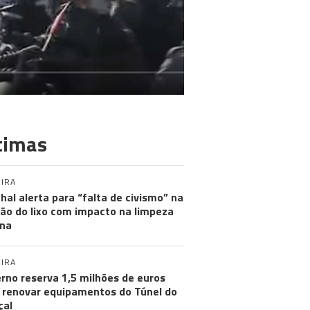
timas
IRA
hal alerta para “falta de civismo” na
ão do lixo com impacto na limpeza
na
IRA
rno reserva 1,5 milhões de euros
 renovar equipamentos do Túnel do
çal