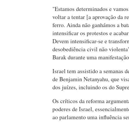
"Estamos determinados e vamos 
voltar a tentar [a aprovação da 
ferro. Ainda não ganhámos a bat
intensificar os protestos e acab
Devem intensificar-se e transfor
desobediência civil não violenta
Barak durante uma manifestação 
Israel tem assistido a semanas d
de Benjamin Netanyahu, que visa
dos juízes, incluindo os do Supr
Os críticos da reforma argument
poderes de Israel, essencialmen
ao parlamento uma influência sem