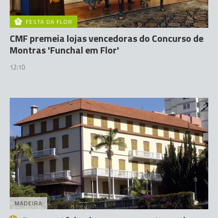
FESTA DA FLOR
CMF premeia lojas vencedoras do Concurso de
Montras 'Funchal em Flor'
12:10
MADEIRA