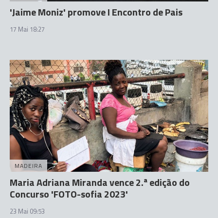
'Jaime Moniz' promove I Encontro de Pais
17 Mai 18:27
MADEIRA
Maria Adriana Miranda vence 2.ª edição do
Concurso 'FOTO-sofia 2023'
23 Mai 09:53