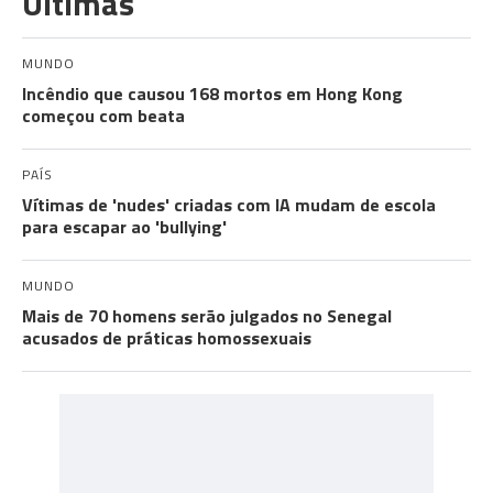
Últimas
MUNDO
Incêndio que causou 168 mortos em Hong Kong
começou com beata
PAÍS
Vítimas de 'nudes' criadas com IA mudam de escola
para escapar ao 'bullying'
MUNDO
Mais de 70 homens serão julgados no Senegal
acusados de práticas homossexuais