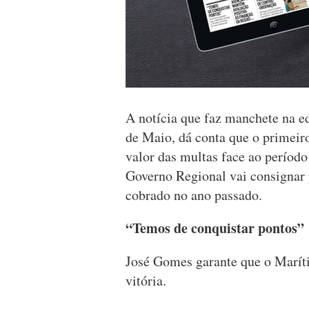
A notícia que faz manchete na 
de Maio, dá conta que o primeir
valor das multas face ao períod
Governo Regional vai consignar 
cobrado no ano passado.
“Temos de conquistar pontos”
José Gomes garante que o Marít
vitória.