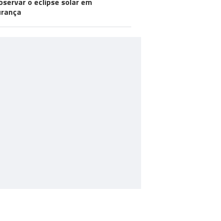
bservar o eclipse solar em
urança