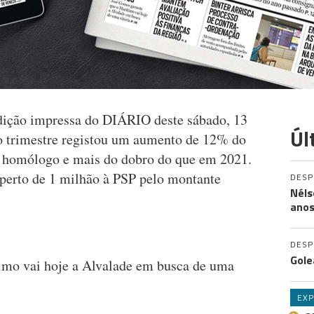
edição impressa do DIÁRIO deste sábado, 13
Úl
o trimestre registou um aumento de 12% do
o homólogo e mais do dobro do que em 2021.
perto de 1 milhão à PSP pelo montante
DES
Néls
ano
DES
Gole
imo vai hoje a Alvalade em busca de uma
EXP