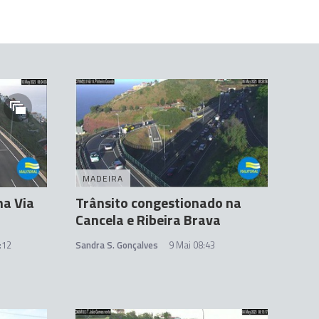
MADEIRA
na Via
Trânsito congestionado na
Cancela e Ribeira Brava
:12
Sandra S. Gonçalves
9 Mai 08:43