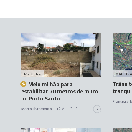
MADEIRA
MADEIR
Trânsit
Meio milhão para
tranqui
estabilizar 70 metros de muro
no Porto Santo
Francisco 
Marco Livramento
12 Mai 13:18
2