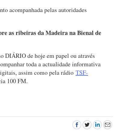
ento acompanhada pelas autoridades
bre as ribeiras da Madeira na Bienal de
 no DIÁRIO de hoje em papel ou através
companhar toda a actualidade informativa
igitais, assim como pela rádio
TSF-
ência 100 FM.