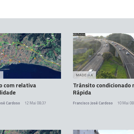
A
MADEIRA
o com relativa
Trânsito condicionado 
lidade
Rápida
José Cardoso
12 Mai 08:37
Francisco José Cardoso
10 Mai 08