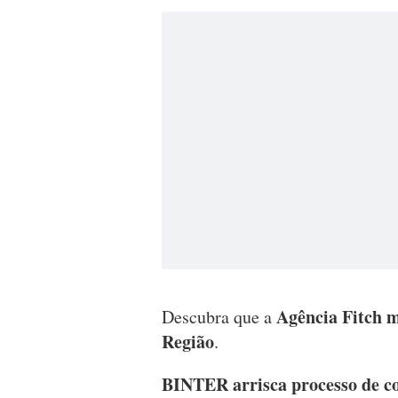
Agência Fitch m
Descubra que a
Região
.
BINTER arrisca processo de c