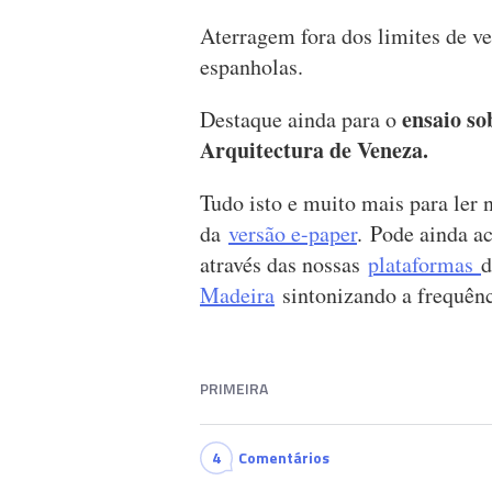
Aterragem fora dos limites de v
espanholas.
ensaio so
Destaque ainda para o
Arquitectura de Veneza.
Tudo isto e muito mais para ler
da
versão e-paper
. Pode ainda a
através das nossas
plataformas
d
Madeira
sintonizando a frequ
PRIMEIRA
4
Comentários