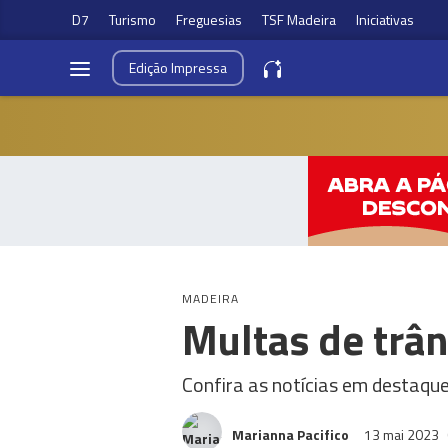
D7
Turismo
Freguesias
TSF Madeira
Iniciativas
Edição
Impressa
MADEIRA
Multas de trâ
Confira as notícias em destaqu
Marianna Pacifico
13 mai 2023