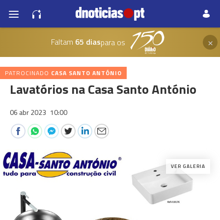
×
Faltam
65 dias
para os
PATROCINADO
CASA SANTO ANTÓNIO
Lavatórios na Casa Santo António
06 abr 2023
10:00
VER GALERIA