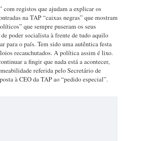
” com registos que ajudam a explicar os
contradas na TAP “caixas negras” que mostram
políticos” que sempre puseram os seus
 de poder socialista à frente de tudo aquilo
r para o país. Tem sido uma autêntica festa
oios recauchutados. A política assim é lixo.
ontinuar a fingir que nada está a acontecer,
rmeabilidade referida pelo Secretário de
esposta à CEO da TAP ao “pedido especial”.