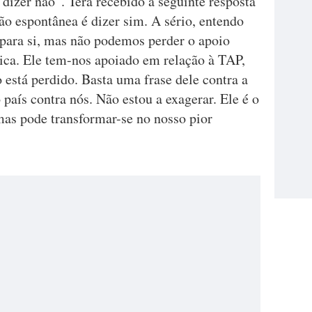
“dizer não”. Terá recebido a seguinte resposta
 espontânea é dizer sim. A sério, entendo
para si, mas não podemos perder o apoio
lica. Ele tem-nos apoiado em relação à TAP,
está perdido. Basta uma frase dele contra a
país contra nós. Não estou a exagerar. Ele é o
 mas pode transformar-se no nosso pior