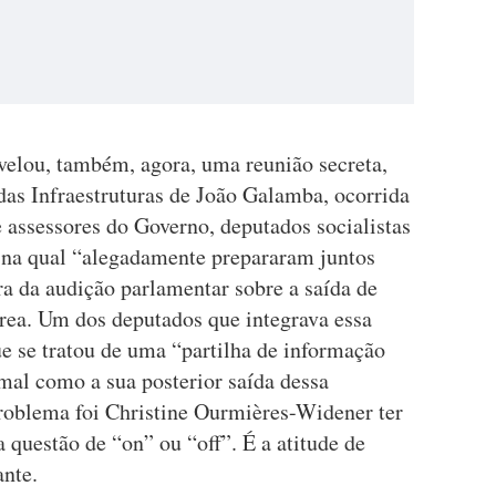
elou, também, agora, uma reunião secreta,
as Infraestruturas de João Galamba, ocorrida
e assessores do Governo, deputados socialistas
, na qual “alegadamente prepararam juntos
ra da audição parlamentar sobre a saída de
rea. Um dos deputados que integrava essa
e se tratou de uma “partilha de informação
al como a sua posterior saída dessa
roblema foi Christine Ourmières-Widener ter
 questão de “on” ou “off”. É a atitude de
ante.