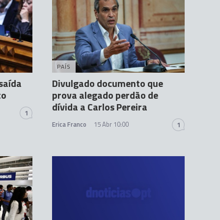
PAÍS
 saída
Divulgado documento que
to
prova alegado perdão de
dívida a Carlos Pereira
1
Erica Franco
15 Abr 10:00
1