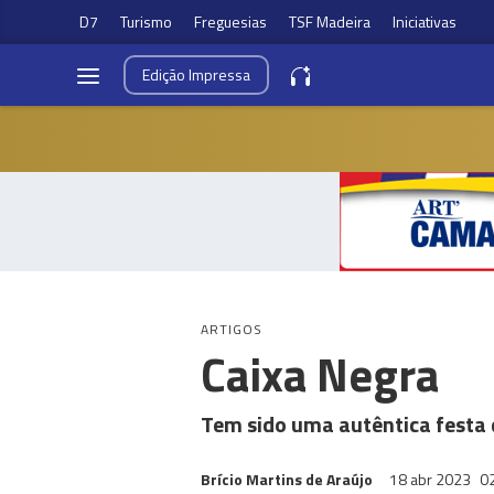
D7
Turismo
Freguesias
TSF Madeira
Iniciativas
Edição
Impressa
ARTIGOS
Caixa Negra
Tem sido uma autêntica festa 
Brício Martins de Araújo
18 abr 2023
0