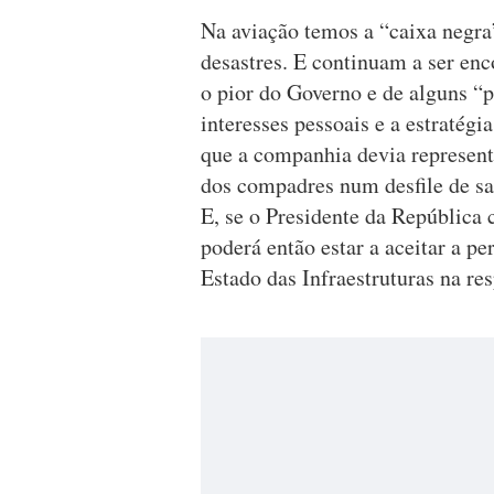
Na aviação temos a “caixa negra
desastres. E continuam a ser en
o pior do Governo e de alguns “
interesses pessoais e a estratégia
que a companhia devia representa
dos compadres num desfile de sal
E, se o Presidente da República c
poderá então estar a aceitar a pe
Estado das Infraestruturas na r