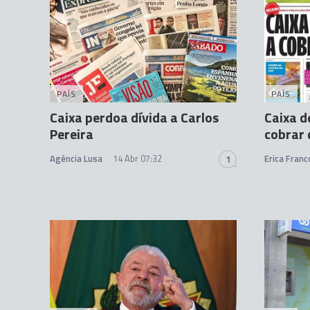
PAÍS
PAÍS
Caixa perdoa dívida a Carlos
Caixa d
Pereira
cobrar 
Agência Lusa
14 Abr 07:32
Erica Franc
1