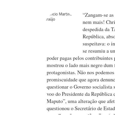
“Zangam-se as 
nem mais! Chri
despedida da T
República, abs
suspeitava: o i
se resumiu a u
poder pagas pelos contribuintes
mostrou o lado mais negro dum f
protagonistas. Não nos podemos
promiscuidade que agora denunci
questionar o Governo socialista 
voo do Presidente da República q
Maputo”, uma alteração que afe
questionou o Secretário de Estad