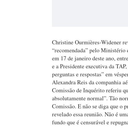
Christine Ourmières-Widener rev
“recomendada” pelo Ministério d
em 17 de janeiro deste ano, entr
e a Presidente executiva da TAP
perguntas e respostas” em véspe
Alexandra Reis da companhia aé
Comissão de Inquérito referiu qu
absolutamente normal”. Tão norm
Comissão. E não se diga que o p
revelado essa reunião. Não é uma
fundo que é censurável e repugn