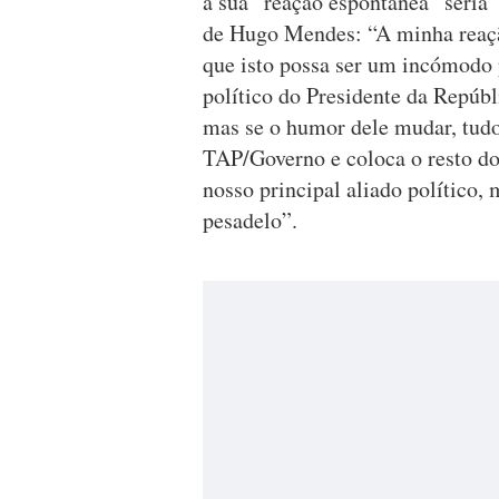
a sua “reação espontânea” seria 
de Hugo Mendes: “A minha reação
que isto possa ser um incómodo 
político do Presidente da Repúb
mas se o humor dele mudar, tudo 
TAP/Governo e coloca o resto do 
nosso principal aliado político,
pesadelo”.