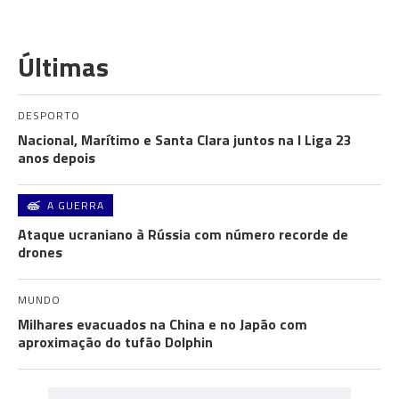
Últimas
DESPORTO
Nacional, Marítimo e Santa Clara juntos na I Liga 23
anos depois
A GUERRA
Ataque ucraniano à Rússia com número recorde de
drones
MUNDO
Milhares evacuados na China e no Japão com
aproximação do tufão Dolphin