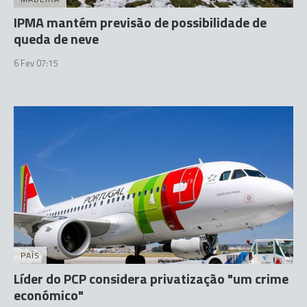
IPMA mantém previsão de possibilidade de
queda de neve
6 Fev 07:15
PAÍS
Líder do PCP considera privatização "um crime
económico"