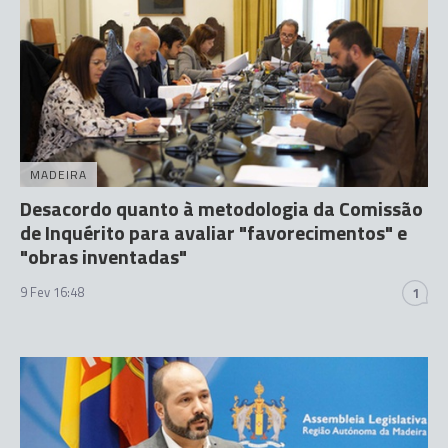
MADEIRA
Desacordo quanto à metodologia da Comissão
de Inquérito para avaliar "favorecimentos" e
"obras inventadas"
9 Fev 16:48
1