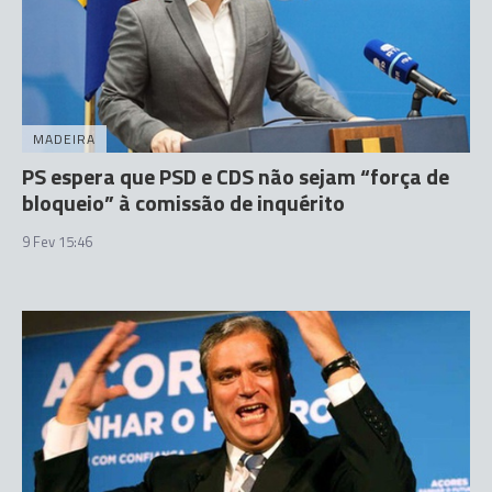
MADEIRA
PS espera que PSD e CDS não sejam “força de
bloqueio” à comissão de inquérito
9 Fev 15:46