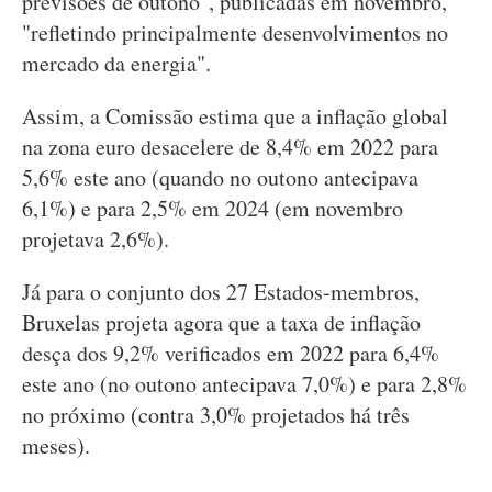
previsões de outono", publicadas em novembro,
"refletindo principalmente desenvolvimentos no
mercado da energia".
Assim, a Comissão estima que a inflação global
na zona euro desacelere de 8,4% em 2022 para
5,6% este ano (quando no outono antecipava
6,1%) e para 2,5% em 2024 (em novembro
projetava 2,6%).
Já para o conjunto dos 27 Estados-membros,
Bruxelas projeta agora que a taxa de inflação
desça dos 9,2% verificados em 2022 para 6,4%
este ano (no outono antecipava 7,0%) e para 2,8%
no próximo (contra 3,0% projetados há três
meses).