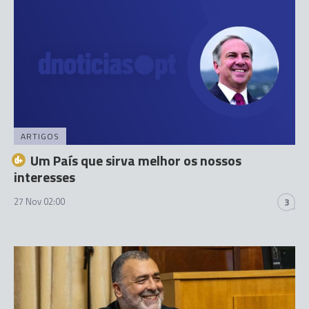
ARTIGOS
Um País que sirva melhor os nossos
interesses
27 Nov 02:00
3