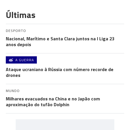
Últimas
DESPORTO
Nacional, Marítimo e Santa Clara juntos na I Liga 23
anos depois
A GUERRA
Ataque ucraniano à Rússia com número recorde de
drones
MUNDO
Milhares evacuados na China e no Japão com
aproximação do tufão Dolphin