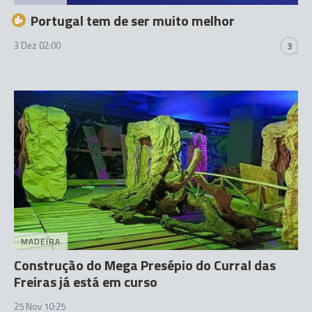
Portugal tem de ser muito melhor
3 Dez 02:00
3
MADEIRA
Construção do Mega Presépio do Curral das
Freiras já está em curso
25 Nov 10:25