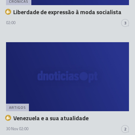
CRÓNICAS
Liberdade de expressão à moda socialista
02:00
3
ARTIGOS
Venezuela e a sua atualidade
30 Nov 02:00
2