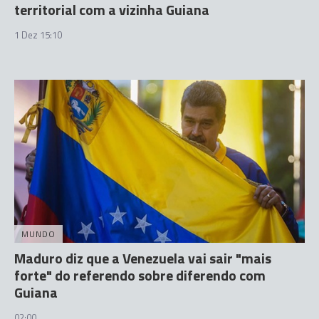
territorial com a vizinha Guiana
1 Dez 15:10
MUNDO
Maduro diz que a Venezuela vai sair "mais
forte" do referendo sobre diferendo com
Guiana
02:00