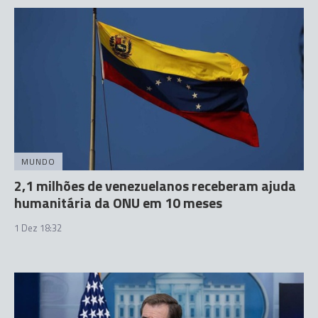
MUNDO
2,1 milhões de venezuelanos receberam ajuda
humanitária da ONU em 10 meses
1 Dez 18:32