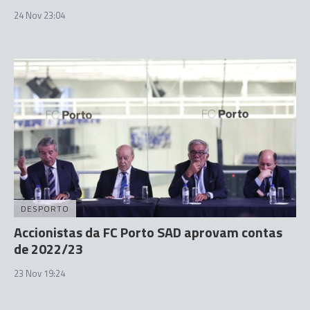
24 Nov 23:04
DESPORTO
Accionistas da FC Porto SAD aprovam contas
de 2022/23
23 Nov 19:24