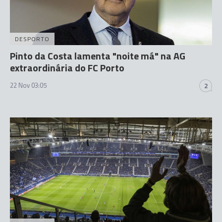
DESPORTO
Pinto da Costa lamenta "noite má" na AG
extraordinária do FC Porto
22 Nov 03:05
2