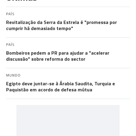
PAÍS
Revitalização da Serra da Estrela é "promessa por
cumprir há demasiado tempo"
PAÍS
Bombeiros pedem a PR para ajudar a "acelerar
discussão" sobre reforma do sector
MUNDO
Egipto deve juntar-se à Árabia Saudita, Turquia e
Paquistão em acordo de defesa mútua