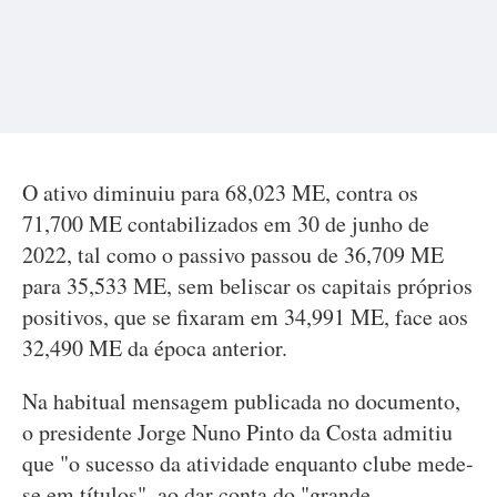
O ativo diminuiu para 68,023 ME, contra os
71,700 ME contabilizados em 30 de junho de
2022, tal como o passivo passou de 36,709 ME
para 35,533 ME, sem beliscar os capitais próprios
positivos, que se fixaram em 34,991 ME, face aos
32,490 ME da época anterior.
Na habitual mensagem publicada no documento,
o presidente Jorge Nuno Pinto da Costa admitiu
que "o sucesso da atividade enquanto clube mede-
se em títulos", ao dar conta do "grande