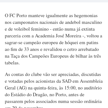
O FC Porto manteve igualmente as hegemonias
nos campeonatos nacionais de andebol masculino
e de voleibol feminino - então numa já extinta
parceria com a Academia José Moreira -, voltou a
sagrar-se campeão europeu de hóquei em patins
ao fim de 33 anos e revalidou o cetro arrebatado
na Taça dos Campeões Europeus de bilhar às três
tabelas.
As contas do clube vão ser apreciadas, discutidas
e votadas pelos acionistas da SAD em Assembleia
Geral (AG) na quinta-feira, às 15:00, no auditório
do Estádio do Dragão, no Porto, antes de
passarem pelos associados numa sessão ordinária
em 29 de novembro.