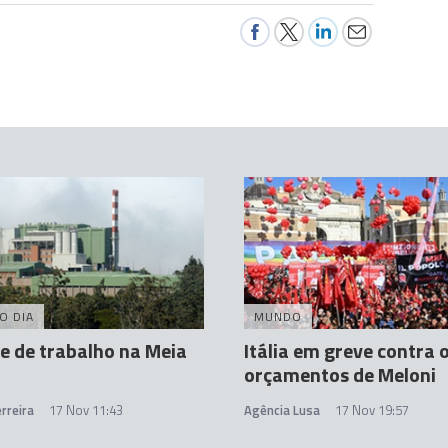
O DIA
MUNDO
e de trabalho na Meia
Itália em greve contra 
orçamentos de Meloni
rreira
17 Nov 11:43
Agência Lusa
17 Nov 19:57