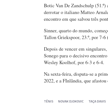
Botic Van De Zandschulp (51.º) 
derrotar o italiano Matteo Arnald
encontro em que salvou três pont
Sinner, quarto do mundo, começo
Tallon Griekspoor, 23.º, por 7-6 
Depois de vencer em singulares,
Sonego para o decisivo encontro
Wesley Koolhof, por 6-3 e 6-4.
Na sexta-feira, disputa-se a prime
2022, e a FInlândia, que afastou
TÉNIS
NOVAK DJOKOVIC
TAÇA DAVIS