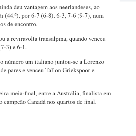
ainda deu vantagem aos neerlandeses, ao
i (44.º), por 6-7 (6-8), 6-3, 7-6 (9-7), num
os de encontro.
u a reviravolta transalpina, quando venceu
(7-3) e 6-1.
 o número um italiano juntou-se a Lorenzo
 de pares e venceu Tallon Griekspoor e
ira meia-final, entre a Austrália, finalista em
 o campeão Canadá nos quartos de final.