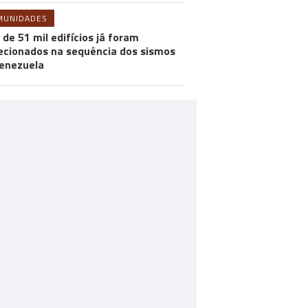
MUNIDADES
 de 51 mil edifícios já foram
ecionados na sequência dos sismos
enezuela