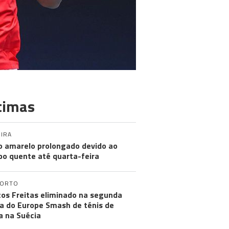
timas
IRA
o amarelo prolongado devido ao
o quente até quarta-feira
PORTO
os Freitas eliminado na segunda
a do Europe Smash de ténis de
 na Suécia