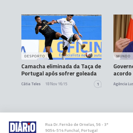
DESPORTO
MUNDO
Camacha eliminada da Taça de
Governo
Portugal após sofrer goleada
acordo 
Cátia Teles
18 Nov 16:15
Agência Lu
1
Rua Dr. Fernão de Ornelas, 56 - 3º
9054-514 Funchal, Portugal