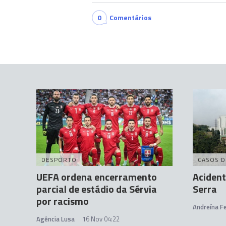
0
Comentários
DESPORTO
CASOS D
UEFA ordena encerramento
Acident
parcial de estádio da Sérvia
Serra
por racismo
Andreína Fe
Agência Lusa
16 Nov 04:22