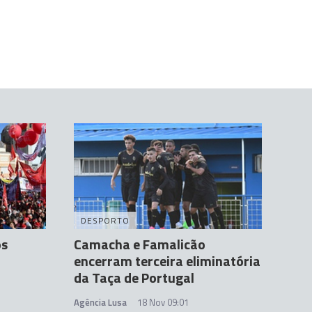
DESPORTO
os
Camacha e Famalicão
encerram terceira eliminatória
da Taça de Portugal
Agência Lusa
18 Nov 09:01