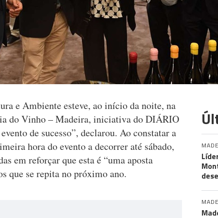
ura e Ambiente esteve, ao início da noite, na
Úl
cia do Vinho – Madeira, iniciativa do DIÁRIO
evento de sucesso”, declarou. Ao constatar a
rimeira hora do evento a decorrer até sábado,
MADE
Líde
das em reforçar que esta é “uma aposta
Mon
os que se repita no próximo ano.
des
MADE
Made