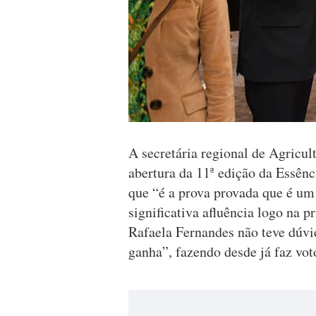
A secretária regional de Agricult
abertura da 11ª edição da Essên
que “é a prova provada que é um 
significativa afluência logo na p
Rafaela Fernandes não teve dúvi
ganha”, fazendo desde já faz vot