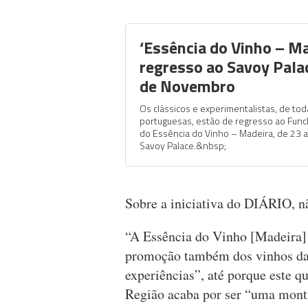
‘Essência do Vinho – Ma
regresso ao Savoy Palac
de Novembro
Os clássicos e experimentalistas, de tod
portuguesas, estão de regresso ao Func
do Essência do Vinho – Madeira, de 23 
Savoy Palace.&nbsp;
Sobre a iniciativa do DIÁRIO, n
“A Essência do Vinho [Madeira] 
promoção também dos vinhos da 
experiências”, até porque este qu
Região acaba por ser “uma montr