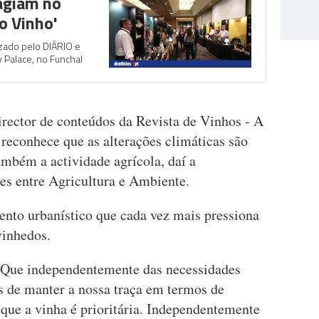
agiam no
o Vinho'
zado pelo DIÁRIO e
 Palace, no Funchal
irector de conteúdos da Revista de Vinhos - A
reconhece que as alterações climáticas são
ambém a actividade agrícola, daí a
ses entre Agricultura e Ambiente.
nto urbanístico que cada vez mais pressiona
vinhedos.
 Que independentemente das necessidades
s de manter a nossa traça em termos de
que a vinha é prioritária. Independentemente