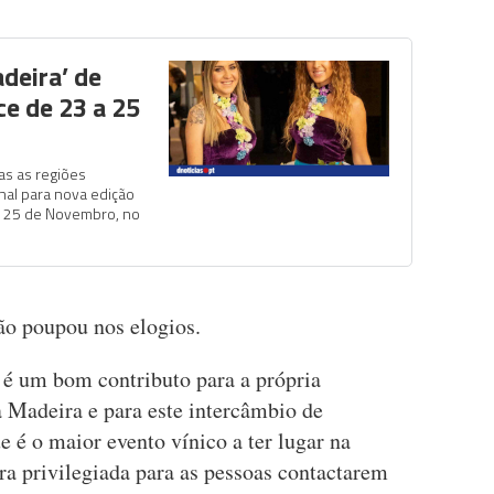
deira’ de
e de 23 a 25
as as regiões
hal para nova edição
a 25 de Novembro, no
ão poupou nos elogios.
é um bom contributo para a própria
Madeira e para este intercâmbio de
e é o maior evento vínico a ter lugar na
a privilegiada para as pessoas contactarem