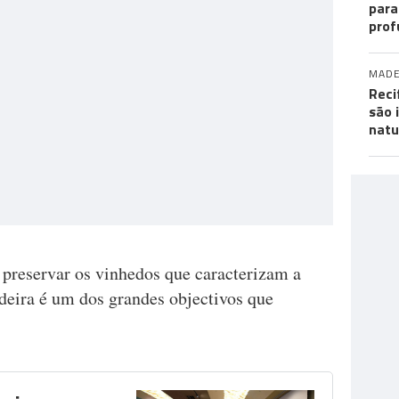
para
prof
MADE
Reci
são 
natu
, preservar os vinhedos que caracterizam a
deira é um dos grandes objectivos que