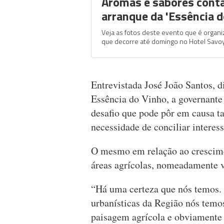
Aromas e sabores cont
arranque da 'Essência d
Veja as fotos deste evento que é organi
que decorre até domingo no Hotel Savoy
Entrevistada José João Santos, d
Essência do Vinho, a governante 
desafio que pode pôr em causa t
necessidade de conciliar interes
O mesmo em relação ao crescime
áreas agrícolas, nomeadamente 
“Há uma certeza que nós temos.
urbanísticas da Região nós temo
paisagem agrícola e obviamente 