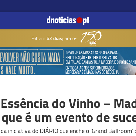
Faltam
63 dias
para os
 Essência do Vinho – Mad
 que é um evento de suc
da iniciativa do DIÁRIO que enche o ‘Grand Ballroom’