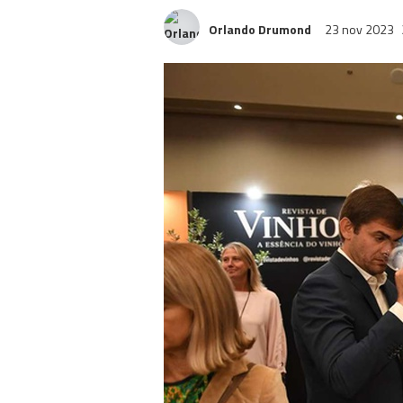
Orlando Drumond
23 nov 2023