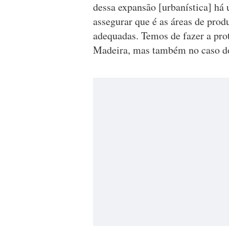
dessa expansão [urbanística] há
assegurar que é as áreas de prod
adequadas. Temos de fazer a prot
Madeira, mas também no caso do