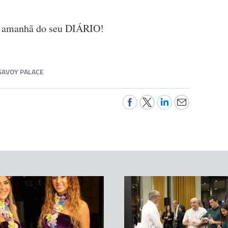
de amanhã do seu DIÁRIO!
SAVOY PALACE