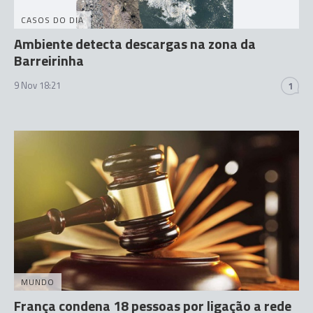
CASOS DO DIA
Ambiente detecta descargas na zona da
Barreirinha
9 Nov 18:21
1
MUNDO
França condena 18 pessoas por ligação a rede