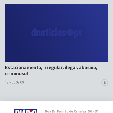
Estacionamento, irregular, ilegal, abusivo,
criminoso!
13 Nov 02:00
3
Rua Dr. Fernão de Ornelas, 56 - 3º