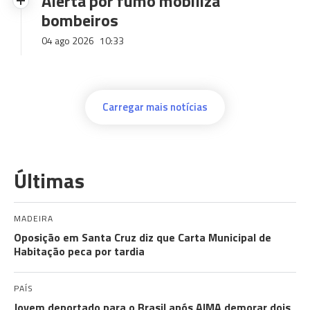
Alerta por fumo mobiliza
bombeiros
04 ago 2026
10:33
Carregar mais notícias
Últimas
MADEIRA
Oposição em Santa Cruz diz que Carta Municipal de
Habitação peca por tardia
PAÍS
Jovem deportado para o Brasil após AIMA demorar dois