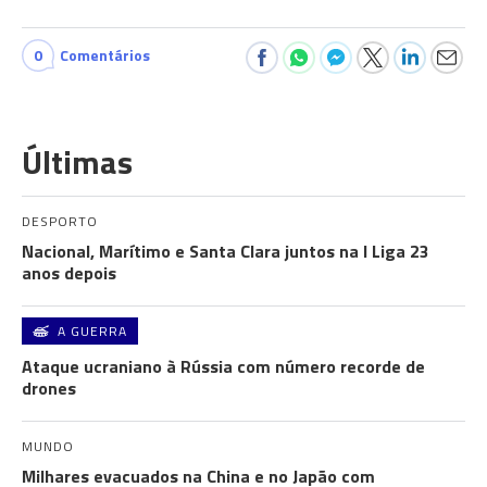
0
Comentários
Últimas
DESPORTO
Nacional, Marítimo e Santa Clara juntos na I Liga 23
anos depois
A GUERRA
Ataque ucraniano à Rússia com número recorde de
drones
MUNDO
Milhares evacuados na China e no Japão com