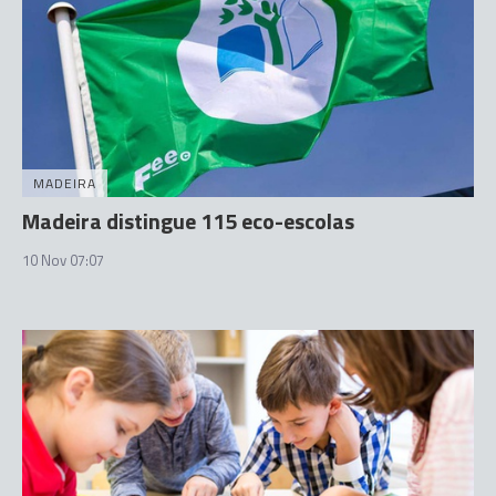
MADEIRA
Madeira distingue 115 eco-escolas
10 Nov 07:07