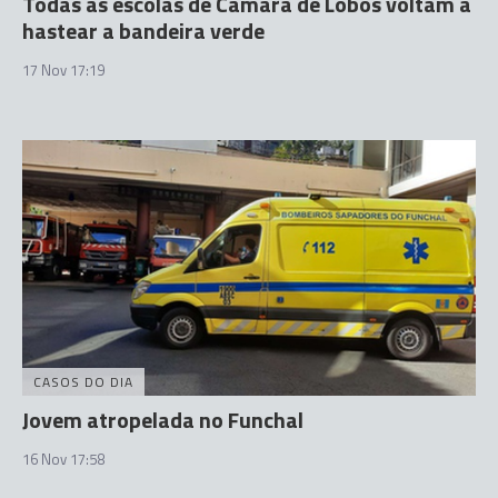
Todas as escolas de Câmara de Lobos voltam a
hastear a bandeira verde
17 Nov 17:19
CASOS DO DIA
Jovem atropelada no Funchal
16 Nov 17:58