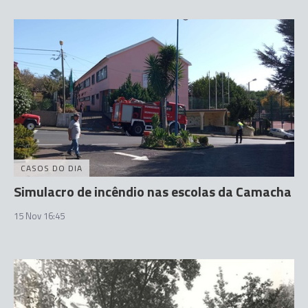
CASOS DO DIA
Simulacro de incêndio nas escolas da Camacha
15 Nov 16:45