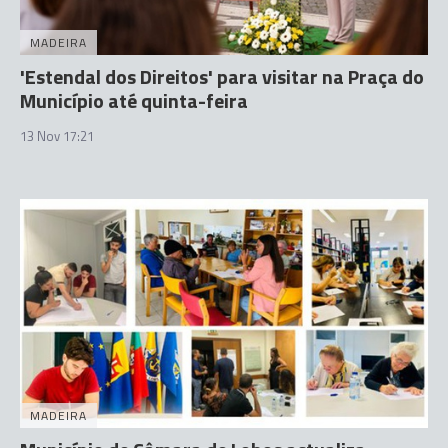
MADEIRA
'Estendal dos Direitos' para visitar na Praça do
Município até quinta-feira
13 Nov 17:21
MADEIRA