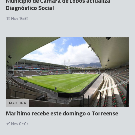
Município de Câmara de Lobos actualiza
Diagnóstico Social
15 Nov 16:35
MADEIRA
Marítimo recebe este domingo o Torreense
19 Nov 07:07