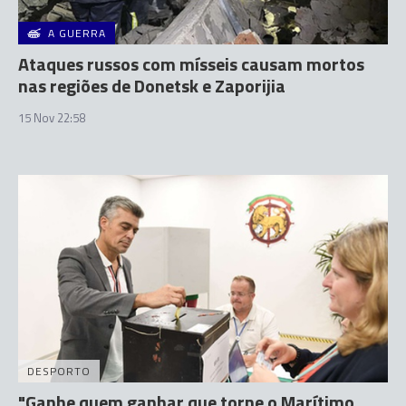
A GUERRA
Ataques russos com mísseis causam mortos
nas regiões de Donetsk e Zaporijia
15 Nov 22:58
DESPORTO
"Ganhe quem ganhar que torne o Marítimo