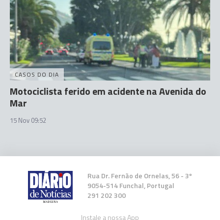
CASOS DO DIA
Motociclista ferido em acidente na Avenida do
Mar
15 Nov 09:52
Rua Dr. Fernão de Ornelas, 56 - 3º
9054-514 Funchal, Portugal
291 202 300
Instale a nossa App