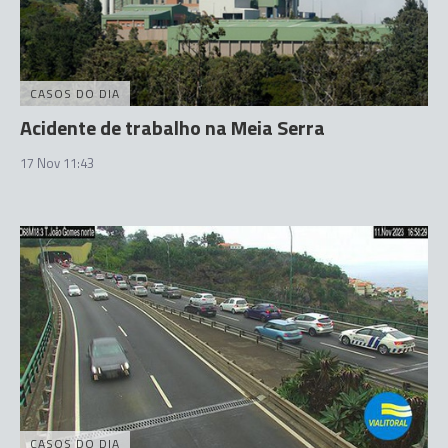
CASOS DO DIA
Acidente de trabalho na Meia Serra
17 Nov 11:43
CASOS DO DIA