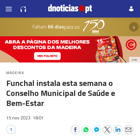
×
Faltam
66 dias
para os
PUB
MADEIRA
Funchal instala esta semana o
Conselho Municipal de Saúde e
Bem-Estar
15 nov 2023
18:01
1