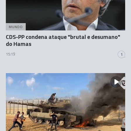
MUNDO
CDS-PP condena ataque "brutal e desumano"
do Hamas
15:19
1