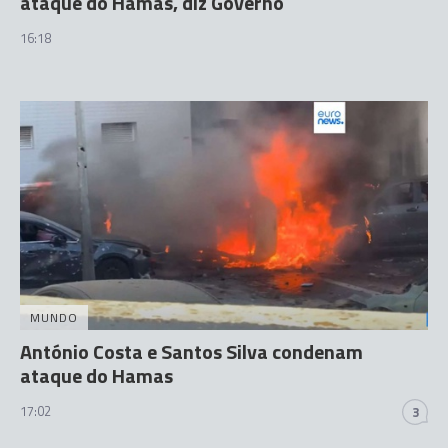
ataque do Hamas, diz Governo
16:18
MUNDO
António Costa e Santos Silva condenam
ataque do Hamas
17:02
3