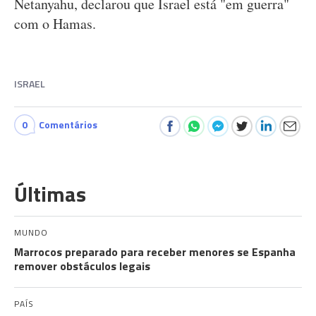
Netanyahu, declarou que Israel está "em guerra"
com o Hamas.
ISRAEL
0
Comentários
Últimas
MUNDO
Marrocos preparado para receber menores se Espanha
remover obstáculos legais
PAÍS