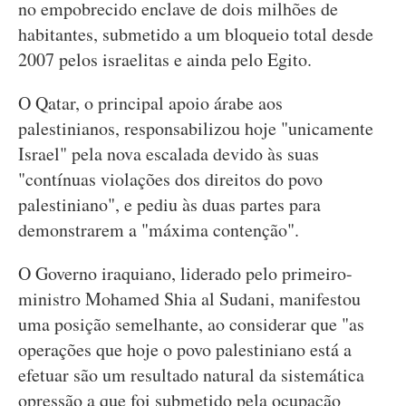
no empobrecido enclave de dois milhões de
habitantes, submetido a um bloqueio total desde
2007 pelos israelitas e ainda pelo Egito.
O Qatar, o principal apoio árabe aos
palestinianos, responsabilizou hoje "unicamente
Israel" pela nova escalada devido às suas
"contínuas violações dos direitos do povo
palestiniano", e pediu às duas partes para
demonstrarem a "máxima contenção".
O Governo iraquiano, liderado pelo primeiro-
ministro Mohamed Shia al Sudani, manifestou
uma posição semelhante, ao considerar que "as
operações que hoje o povo palestiniano está a
efetuar são um resultado natural da sistemática
opressão a que foi submetido pela ocupação