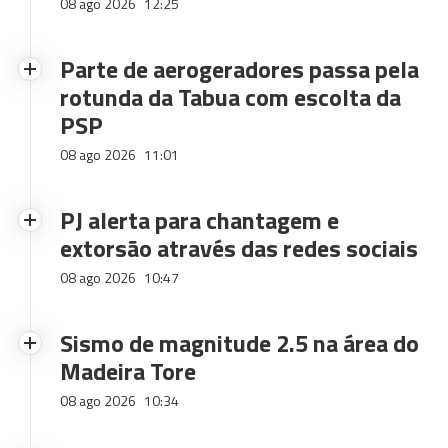
08 ago 2026
12:25
Parte de aerogeradores passa pela
rotunda da Tabua com escolta da
PSP
08 ago 2026
11:01
PJ alerta para chantagem e
extorsão através das redes sociais
08 ago 2026
10:47
Sismo de magnitude 2.5 na área do
Madeira Tore
08 ago 2026
10:34