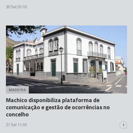
30 Set 07:10
MADEIRA
Machico disponibiliza plataforma de
comunicação e gestão de ocorrências no
concelho
27 Set 11:55
1