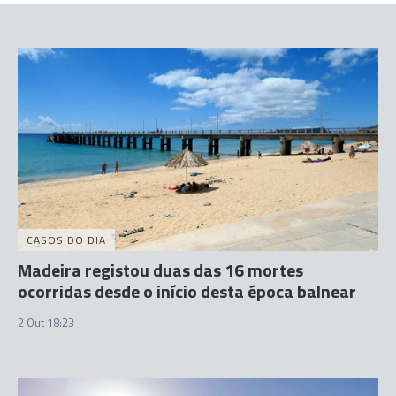
CASOS DO DIA
Madeira registou duas das 16 mortes
ocorridas desde o início desta época balnear
2 Out 18:23