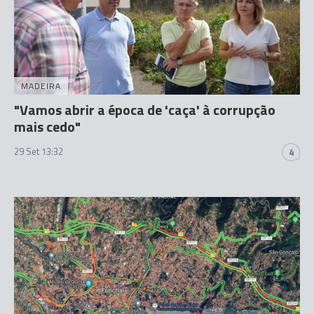
MADEIRA
"Vamos abrir a época de 'caça' à corrupção
mais cedo"
29 Set 13:32
4