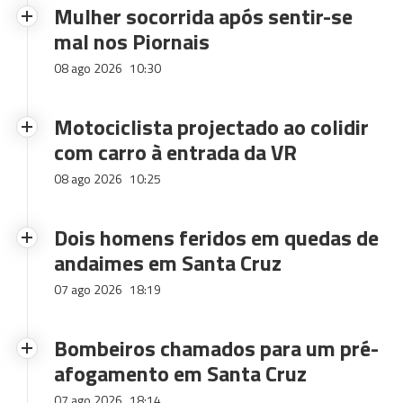
Mulher socorrida após sentir-se
mal nos Piornais
08 ago 2026
10:30
Motociclista projectado ao colidir
com carro à entrada da VR
08 ago 2026
10:25
Dois homens feridos em quedas de
andaimes em Santa Cruz
07 ago 2026
18:19
Bombeiros chamados para um pré-
afogamento em Santa Cruz
07 ago 2026
18:14