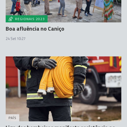
REGIONAIS 2023
Boa afluência no Caniço
24 Set 10:27
PAÍS