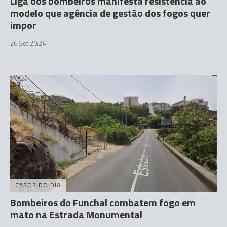
Liga dos bombeiros manifesta resistência ao
modelo que agência de gestão dos fogos quer
impor
26 Set 20:24
CASOS DO DIA
Bombeiros do Funchal combatem fogo em
mato na Estrada Monumental