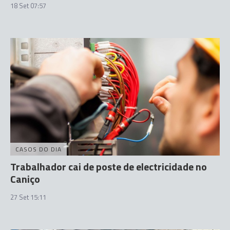
18 Set 07:57
CASOS DO DIA
Trabalhador cai de poste de electricidade no
Caniço
27 Set 15:11