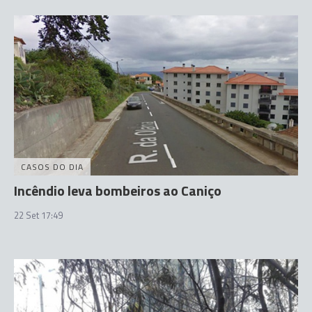
CASOS DO DIA
Incêndio leva bombeiros ao Caniço
22 Set 17:49