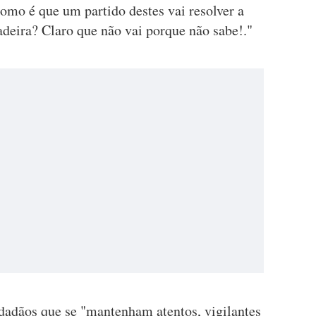
 como é que um partido destes vai resolver a
adeira? Claro que não vai porque não sabe!."
dadãos que se "mantenham atentos, vigilantes