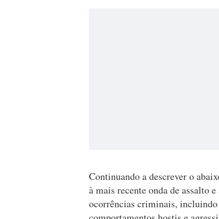
Continuando a descrever o abaix
à mais recente onda de assalto e
ocorrências criminais, incluindo
comportamentos hostis e agress