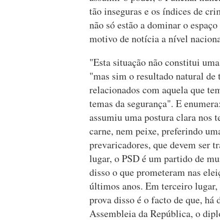
tão inseguras e os índices de cr
não só estão a dominar o espaço
motivo de notícia a nível naciona
"Esta situação não constitui uma
"mas sim o resultado natural de t
relacionados com aquela que tem
temas da segurança". E enumera:
assumiu uma postura clara nos t
carne, nem peixe, preferindo uma
prevaricadores, que devem ser t
lugar, o PSD é um partido de mu
disso o que prometeram nas eleiç
últimos anos. Em terceiro lugar,
prova disso é o facto de que, há
Assembleia da República, o dip