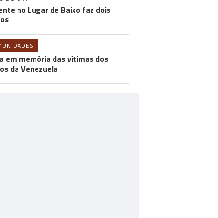
ente no Lugar de Baixo faz dois
dos
MUNIDADES
a em memória das vítimas dos
os da Venezuela