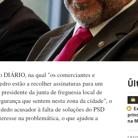
do DIÁRIO, na qual "os comerciantes e
Úl
edro estão a recolher assinaturas para um
 presidente da junta de freguesia local de
segurança que sentem nesta zona da cidade", o
E
dedo acusador à falta de soluções do PSD
prin
eresse na problemática, o que ajudou a
na M
CASO