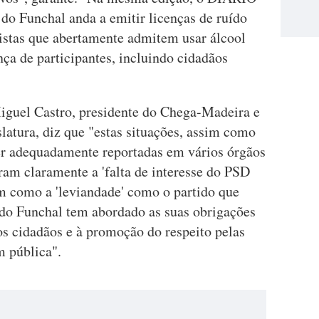
do Funchal anda a emitir licenças de ruído
listas que abertamente admitem usar álcool
nça de participantes, incluindo cidadãos
Miguel Castro, presidente do Chega-Madeira e
slatura, diz que "estas situações, assim como
er adequadamente reportadas em vários órgãos
am claramente a 'falta de interesse do PSD
im como a 'leviandade' como o partido que
e do Funchal tem abordado as suas obrigações
os cidadãos e à promoção do respeito pelas
em pública".