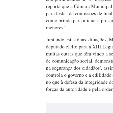
reporta que a Câmara Municipal 
para festas de comissões de fina
como brinde para aliciar a prese
menores".
Juntando estas duas situações, 
deputado eleito para a XIII Legi
muitas outras que têm vindo a s
de comunicação social, demonstr
na segurança dos cidadãos', ass
controla o governo e a edilidad
no que à defesa da integridade d
forças da autoridade e pela ord