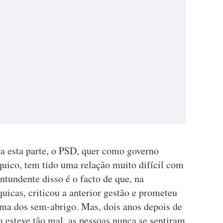
a esta parte, o PSD, quer como governo
quico, tem tido uma relação muito difícil com
tundente disso é o facto de que, na
uicas, criticou a anterior gestão e prometeu
ama dos sem-abrigo. Mas, dois anos depois de
 esteve tão mal, as pessoas nunca se sentiram