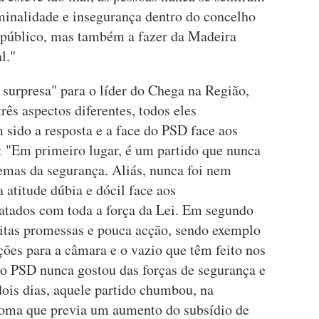
iminalidade e insegurança dentro do concelho
 público, mas também a fazer da Madeira
l."
 surpresa" para o líder do Chega na Região,
rês aspectos diferentes, todos eles
 sido a resposta e a face do PSD face aos
 "Em primeiro lugar, é um partido que nunca
emas da segurança. Aliás, nunca foi nem
 atitude dúbia e dócil face aos
ratados com toda a força da Lei. Em segundo
itas promessas e pouca acção, sendo exemplo
ões para a câmara e o vazio que têm feito nos
 o PSD nunca gostou das forças de segurança e
 dois dias, aquele partido chumbou, na
loma que previa um aumento do subsídio de