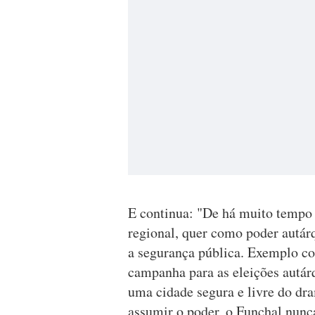
E continua: "De há muito tempo 
regional, quer como poder autár
a segurança pública. Exemplo con
campanha para as eleições autárq
uma cidade segura e livre do dr
assumir o poder, o Funchal nunca