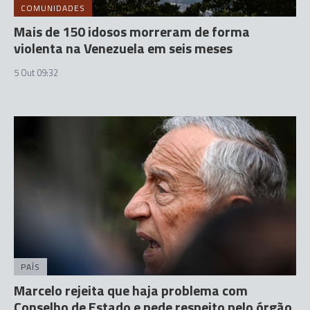
COMUNIDADES
Mais de 150 idosos morreram de forma
violenta na Venezuela em seis meses
5 Out 09:32
PAÍS
Marcelo rejeita que haja problema com
Conselho de Estado e pede respeito pelo órgão