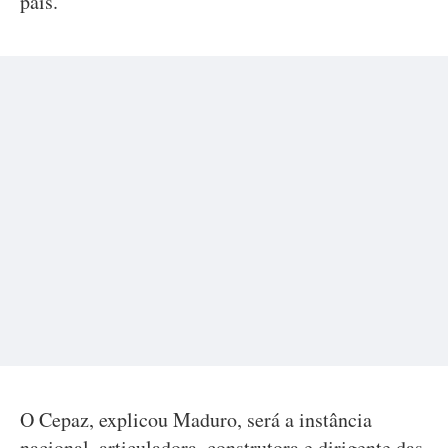
país.
O Cepaz, explicou Maduro, será a instância
nacional, articuladora, construtora e dirigente das