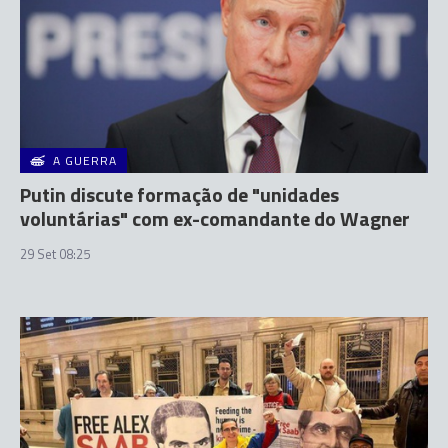
A GUERRA
Putin discute formação de "unidades
voluntárias" com ex-comandante do Wagner
29 Set 08:25