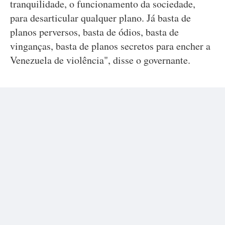
tranquilidade, o funcionamento da sociedade,
para desarticular qualquer plano. Já basta de
planos perversos, basta de ódios, basta de
vinganças, basta de planos secretos para encher a
Venezuela de violência", disse o governante.