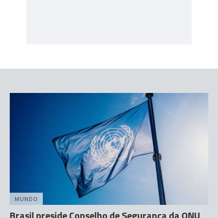
MUNDO
Brasil preside Conselho de Segurança da ONU