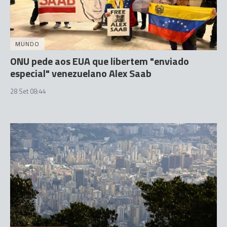
MUNDO
ONU pede aos EUA que libertem "enviado
especial" venezuelano Alex Saab
28 Set 08:44