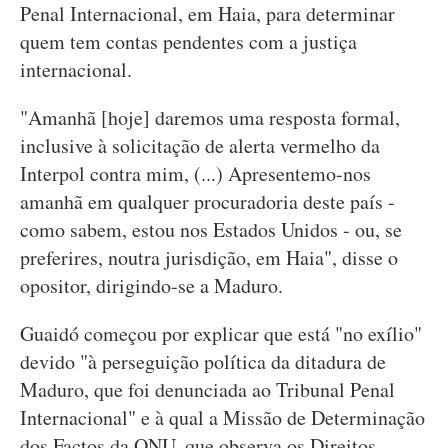
Penal Internacional, em Haia, para determinar
quem tem contas pendentes com a justiça
internacional.
"Amanhã [hoje] daremos uma resposta formal,
inclusive à solicitação de alerta vermelho da
Interpol contra mim, (...) Apresentemo-nos
amanhã em qualquer procuradoria deste país -
como sabem, estou nos Estados Unidos - ou, se
preferires, noutra jurisdição, em Haia", disse o
opositor, dirigindo-se a Maduro.
Guaidó começou por explicar que está "no exílio"
devido "à perseguição política da ditadura de
Maduro, que foi denunciada ao Tribunal Penal
Internacional" e à qual a Missão de Determinação
dos Factos da ONU, que observa os Direitos