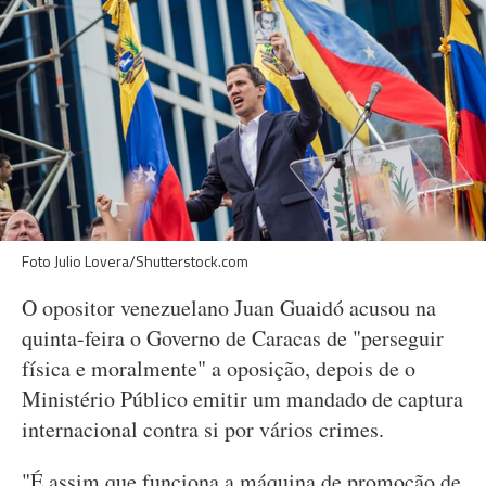
Foto Julio Lovera/Shutterstock.com
O opositor venezuelano Juan Guaidó acusou na
quinta-feira o Governo de Caracas de "perseguir
física e moralmente" a oposição, depois de o
Ministério Público emitir um mandado de captura
internacional contra si por vários crimes.
"É assim que funciona a máquina de promoção de