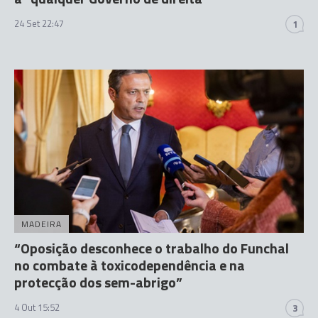
24 Set 22:47
1
MADEIRA
“Oposição desconhece o trabalho do Funchal
no combate à toxicodependência e na
protecção dos sem-abrigo”
4 Out 15:52
3