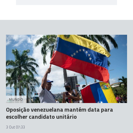
MUNDO
Oposição venezuelana mantém data para
escolher candidato unitário
3 Out 07:33