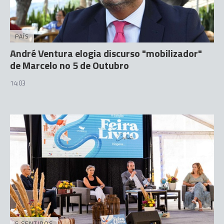
PAÍS
André Ventura elogia discurso "mobilizador"
de Marcelo no 5 de Outubro
14:03
5 SENTIDOS