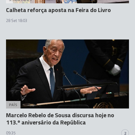
Calheta reforça aposta na Feira do Livro
28 Set 18:03
PAÍS
Marcelo Rebelo de Sousa discursa hoje no
113.º aniversário da República
09:35
2