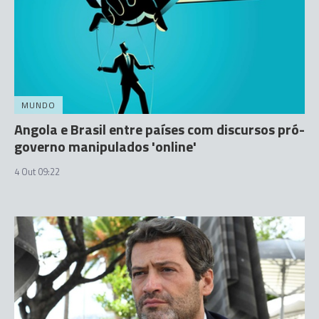
MUNDO
Angola e Brasil entre países com discursos pró-
governo manipulados 'online'
4 Out 09:22