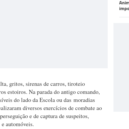
Anim
impo
a, gritos, sirenas de carros, tiroteio
ros estoiros. Na parada do antigo comando,
síveis do lado da Escola ou das moradias
realizaram diversos exercícios de combate ao
perseguição e de captura de suspeitos,
s e automóveis.