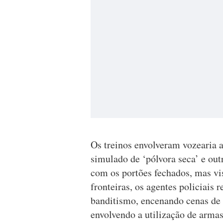
Os treinos envolveram vozearia alt
simulado de ‘pólvora seca’ e out
com os portões fechados, mas vi
fronteiras, os agentes policiais 
banditismo, encenando cenas de 
envolvendo a utilização de arma