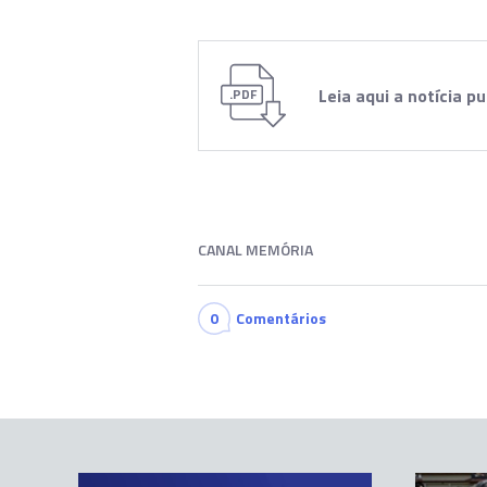
Leia aqui a notícia p
.PDF
CANAL MEMÓRIA
0
Comentários