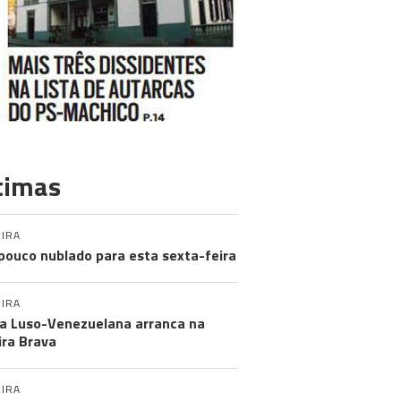
timas
IRA
pouco nublado para esta sexta-feira
IRA
a Luso-Venezuelana arranca na
ira Brava
IRA