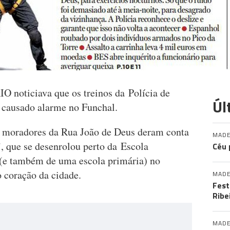
O noticiava que os treinos da Polícia de
Úl
 causado alarme no Funchal.
s moradores da Rua João de Deus deram conta
MADE
’, que se desenrolou perto da Escola
Céu 
 (e também de uma escola primária) no
o coração da cidade.
MADE
Fest
Ribe
MADE