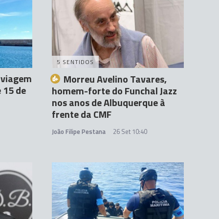
5 SENTIDOS
a viagem
Morreu Avelino Tavares,
 15 de
homem-forte do Funchal Jazz
nos anos de Albuquerque à
frente da CMF
João Filipe Pestana
26 Set 10:40