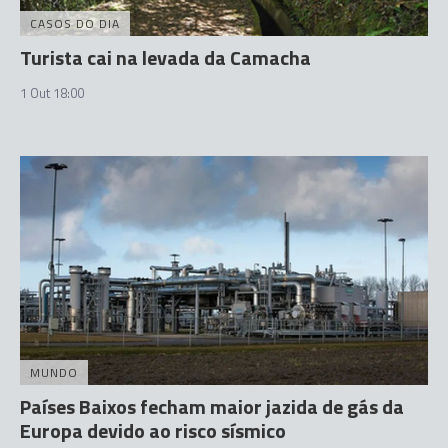
CASOS DO DIA
Turista cai na levada da Camacha
1 Out 18:00
MUNDO
Países Baixos fecham maior jazida de gás da
Europa devido ao risco sísmico