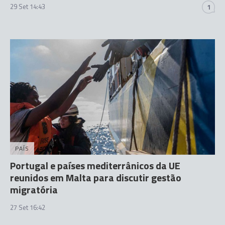
29 Set 14:43
1
PAÍS
Portugal e países mediterrânicos da UE
reunidos em Malta para discutir gestão
migratória
27 Set 16:42