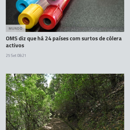
MUNDO
OMS diz que há 24 países com surtos de cólera
activos
25 Set 08:21