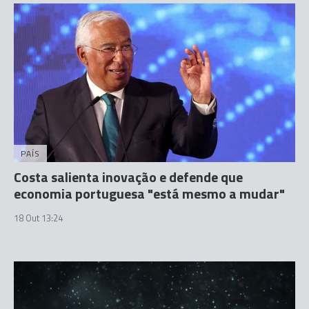
PAÍS
Costa salienta inovação e defende que
economia portuguesa "está mesmo a mudar"
18 Out 13:24