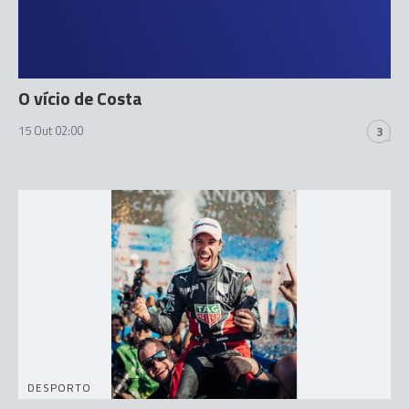
O vício de Costa
15 Out 02:00
3
DESPORTO