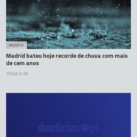
MUNDO
Madrid bateu hoje recorde de chuva com mais
de cem anos
19 Out 21:30