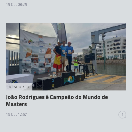
19 Out 08:25
DESPORTO
João Rodrigues é Campeão do Mundo de
Masters
15 Out 12:57
1