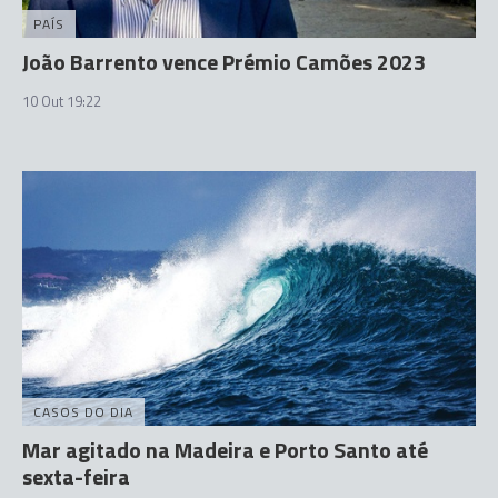
PAÍS
João Barrento vence Prémio Camões 2023
10 Out 19:22
CASOS DO DIA
Mar agitado na Madeira e Porto Santo até
sexta-feira