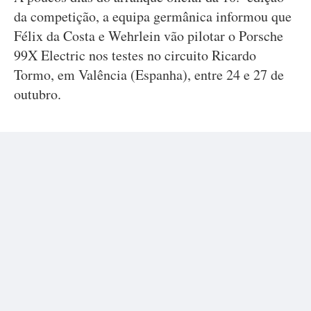
da competição, a equipa germânica informou que
Félix da Costa e Wehrlein vão pilotar o Porsche
99X Electric nos testes no circuito Ricardo
Tormo, em Valência (Espanha), entre 24 e 27 de
outubro.