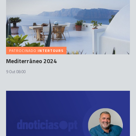
PATROCINADO
INTERTOURS
Mediterrâneo 2024
9 Out 08:00