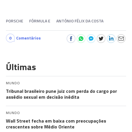
PORSCHE
FÓRMULA E
ANTÓNIO FÉLIX DA COSTA
0
Comentários
Últimas
MUNDO
Tribunal brasileiro pune juiz com perda do cargo por
assédio sexual em decisão inédita
MUNDO
Wall Street fecha em baixa com preocupações
crescentes sobre Médio Oriente