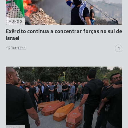
MUNDO
Exército continua a concentrar forças no sul de
Israel
16 Out 12:55
1