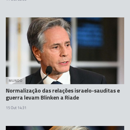
MUNDO
Normalização das relações israelo-sauditas e
guerra levam Blinken a Riade
15 Out 14:31