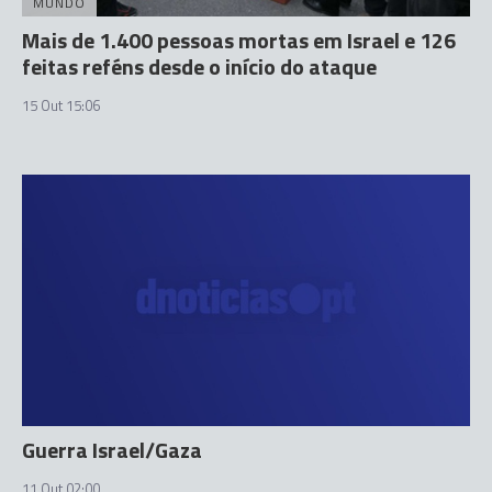
MUNDO
Mais de 1.400 pessoas mortas em Israel e 126
feitas reféns desde o início do ataque
15 Out 15:06
Guerra Israel/Gaza
11 Out 02:00