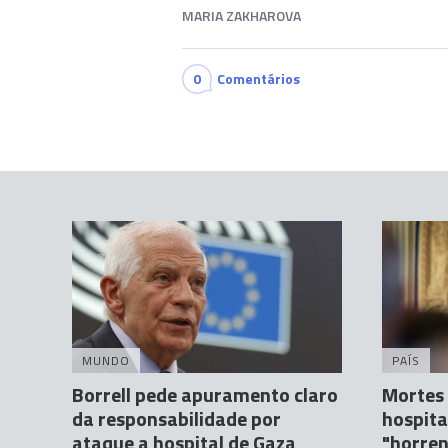
MARIA ZAKHAROVA
0
Comentários
MUNDO
PAÍS
Borrell pede apuramento claro
Mortes
da responsabilidade por
hospita
ataque a hospital de Gaza
"horren