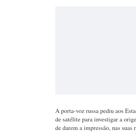
A porta-voz russa pediu aos Est
de satélite para investigar a or
de darem a impressão, nas suas r