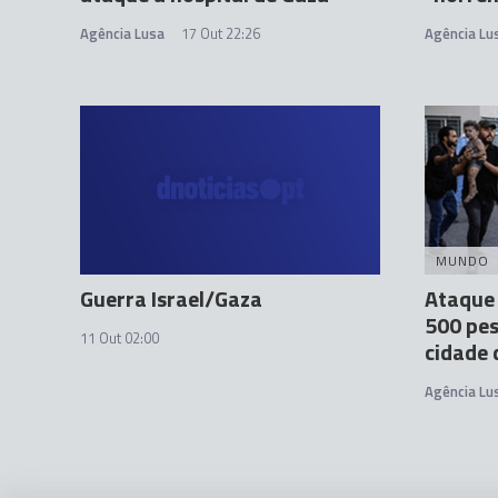
Agência Lusa
17 Out 22:26
Agência Lu
MUNDO
Guerra Israel/Gaza
Ataque 
500 pes
11 Out 02:00
cidade 
Agência Lu