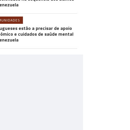
enezuela
MUNIDADES
ugueses estão a precisar de apoio
ómico e cuidados de saúde mental
enezuela