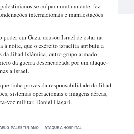
s palestinianos se culpam mutuamente, fez
ondenações internacionais e manifestações
poder em Gaza, acusou Israel de estar na
 à noite, que o exército israelita atribuiu a
s da Jihad Islâmica, outro grupo armado
início da guerra desencadeada por um ataque-
as a Israel.
e que tinha provas da responsabilidade da Jihad
es, sistemas operacionais e imagens aéreas,
ta-voz militar, Daniel Hagari.
RAELO-PALESTINIANO
ATAQUE A HOSPITAL