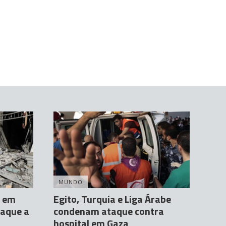
MUNDO
s em
Egito, Turquia e Liga Árabe
taque a
condenam ataque contra
hospital em Gaza