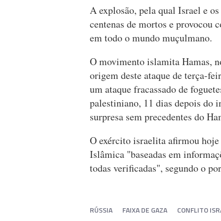
A explosão, pela qual Israel e o
centenas de mortos e provocou c
em todo o mundo muçulmano.
O movimento islamita Hamas, no 
origem deste ataque de terça-feira
um ataque fracassado de foguete
palestiniano, 11 dias depois do 
surpresa sem precedentes do Ham
O exército israelita afirmou hoj
Islâmica "baseadas em informaçõ
todas verificadas", segundo o por
RÚSSIA
FAIXA DE GAZA
CONFLITO IS