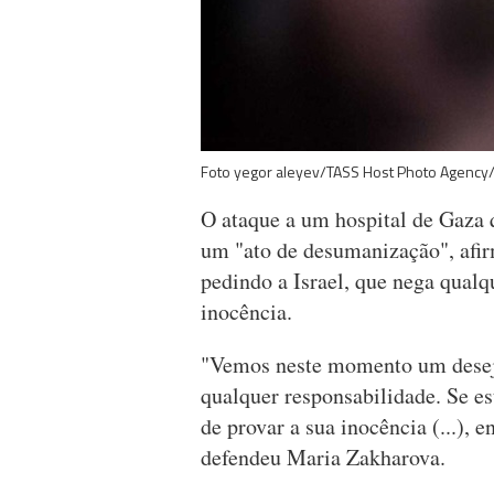
Foto yegor aleyev/TASS Host Photo Agency
O ataque a um hospital de Gaza 
um "ato de desumanização", afir
pedindo a Israel, que nega qualq
inocência.
"Vemos neste momento um desejo 
qualquer responsabilidade. Se est
de provar a sua inocência (...), 
defendeu Maria Zakharova.