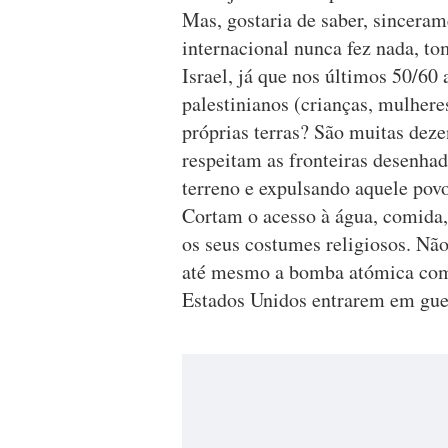
Mas, gostaria de saber, sincera
internacional nunca fez nada, t
Israel, já que nos últimos 50/6
palestinianos (crianças, mulhere
próprias terras? São muitas deze
respeitam as fronteiras desenha
terreno e expulsando aquele povo
Cortam o acesso à água, comida, 
os seus costumes religiosos. Não
até mesmo a bomba atómica como
Estados Unidos entrarem em gue