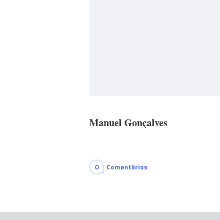
Manuel Gonçalves
0
Comentários