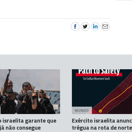
MUNDO
o israelita garante que
Exército israelita anunc
já não consegue
trégua na rota de nort