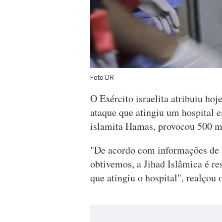
Foto DR
O Exército israelita atribuiu hoj
ataque que atingiu um hospital
islamita Hamas, provocou 500 m
"De acordo com informações de i
obtivemos, a Jihad Islâmica é re
que atingiu o hospital", realçou