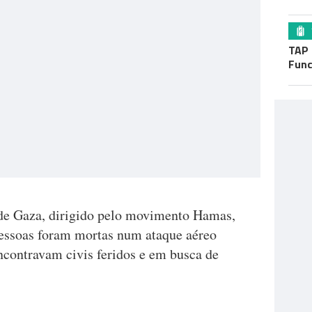
TAP 
Func
 de Gaza, dirigido pelo movimento Hamas,
pessoas foram mortas num ataque aéreo
encontravam civis feridos e em busca de