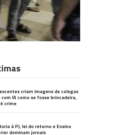
timas
escentes criam imagens de colegas
 com IA como se fosse brincadeira,
é crime
toria à PJ, lei do retorno e Ensino
rior dominam jornais