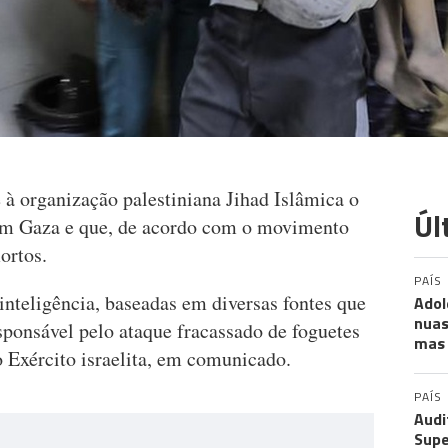
e à organização palestiniana Jihad Islâmica o
Úl
 em Gaza e que, de acordo com o movimento
ortos.
PAÍS
nteligência, baseadas em diversas fontes que
Adol
nuas
sponsável pelo ataque fracassado de foguetes
mas 
 o Exército israelita, em comunicado.
PAÍS
Audi
Supe