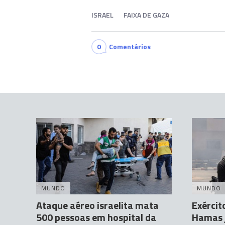
ISRAEL
FAIXA DE GAZA
0
Comentários
MUNDO
MUNDO
Ataque aéreo israelita mata
Exércit
500 pessoas em hospital da
Hamas 