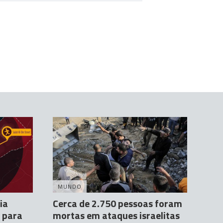
MUNDO
ia
Cerca de 2.750 pessoas foram
e para
mortas em ataques israelitas