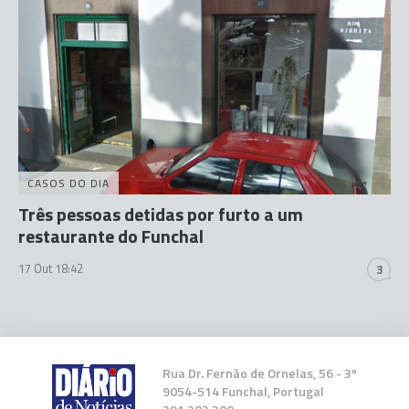
CASOS DO DIA
Três pessoas detidas por furto a um
restaurante do Funchal
17 Out 18:42
3
Rua Dr. Fernão de Ornelas, 56 - 3º
9054-514 Funchal, Portugal