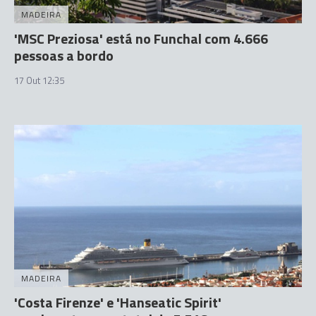
MADEIRA
'MSC Preziosa' está no Funchal com 4.666
pessoas a bordo
17 Out 12:35
MADEIRA
'Costa Firenze' e 'Hanseatic Spirit'