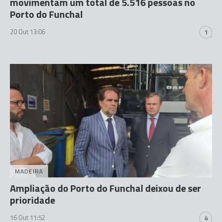
movimentam um total de 5.516 pessoas no
Porto do Funchal
20 Out 13:06
1
MADEIRA
Ampliação do Porto do Funchal deixou de ser
prioridade
16 Out 11:52
4