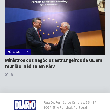
A GUERRA
Ministros dos negócios estrangeiros da UE em
reunião inédita em Kiev
09:18
Rua Dr. Fernão de Ornelas, 56 - 3º
9054-514 Funchal, Portugal