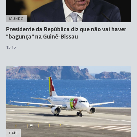
MUNDO
Presidente da República diz que não vai haver
"bagunça" na Guiné-Bissau
15:15
PAÍS