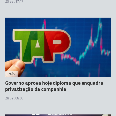
25 Set 17:17
PAÍS
Governo aprova hoje diploma que enquadra
privatização da companhia
28 Set 08:05