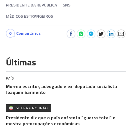
PRESIDENTE DA REPÚBLICA
SNS
MÉDICOS ESTRANGEIROS
0
Comentários
Últimas
PAÍS
Morreu escritor, advogado e ex-deputado socialista
Joaquim Sarmento
GUERRA NO IRÃO
Presidente diz que o país enfrenta "guerra total" e
mostra preocupações económicas