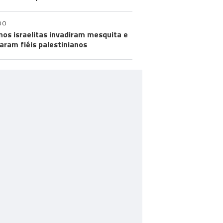
DO
nos israelitas invadiram mesquita e
aram fiéis palestinianos