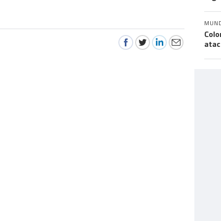
MUN
Colo
atac