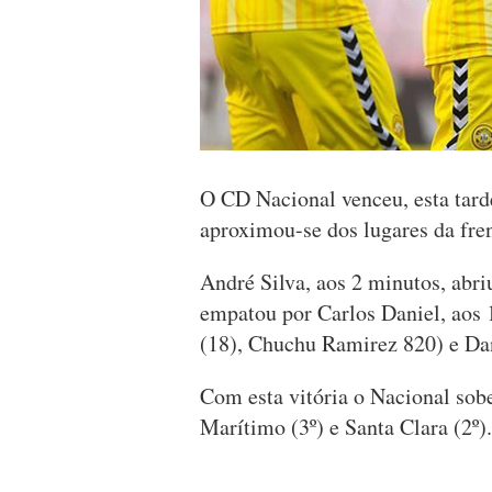
O CD Nacional venceu, esta tarde
aproximou-se dos lugares da fren
André Silva, aos 2 minutos, abri
empatou por Carlos Daniel, aos 
(18), Chuchu Ramirez 820) e Dan
Com esta vitória o Nacional sob
Marítimo (3º) e Santa Clara (2º).