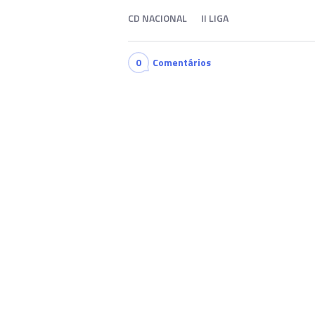
CD NACIONAL
II LIGA
0
Comentários