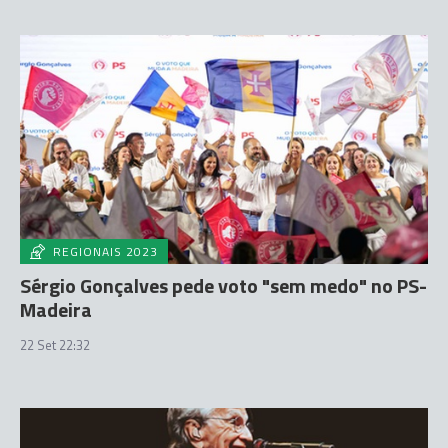
REGIONAIS 2023
Sérgio Gonçalves pede voto "sem medo" no PS-
Madeira
22 Set 22:32