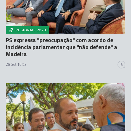
REGIONAIS 2023
PS expressa "preocupação" com acordo de
incidência parlamentar que "não defende" a
Madeira
28 Set 10:52
3