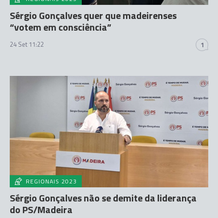
Sérgio Gonçalves quer que madeirenses
“votem em consciência”
24 Set 11:22
1
REGIONAIS 2023
Sérgio Gonçalves não se demite da liderança
do PS/Madeira