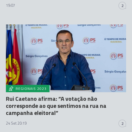
19:07
2
REGIONAIS 2023
Rui Caetano afirma: “A votação não
corresponde ao que sentimos na rua na
campanha eleitoral”
24 Set 20:19
2