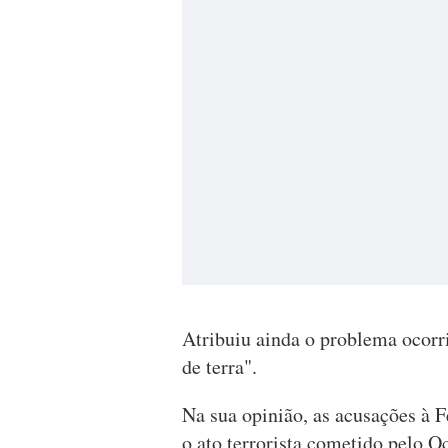
Atribuiu ainda o problema ocorr
de terra".
Na sua opinião, as acusações à 
o ato terrorista cometido pelo O