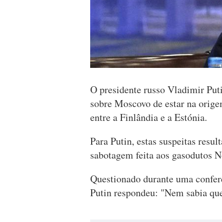
O presidente russo Vladimir Put
sobre Moscovo de estar na orig
entre a Finlândia e a Estónia.
Para Putin, estas suspeitas resu
sabotagem feita aos gasodutos 
Questionado durante uma conferê
Putin respondeu: "Nem sabia que