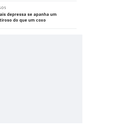
GOS
ais depressa se apanha um
iroso do que um coxo