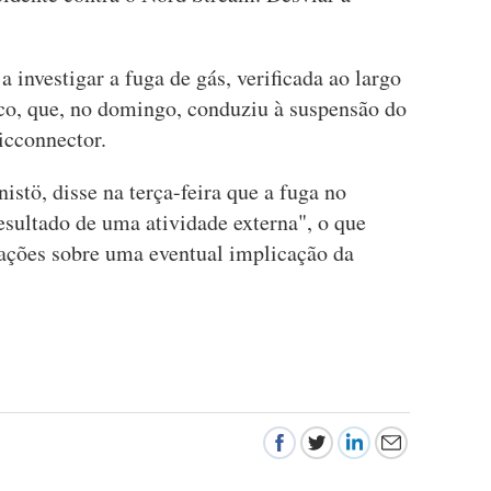
a investigar a fuga de gás, verificada ao largo
ico, que, no domingo, conduziu à suspensão do
icconnector.
nistö, disse na terça-feira que a fuga no
esultado de uma atividade externa", o que
ações sobre uma eventual implicação da