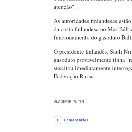
atenção".
As autoridades finlandesas estão 
da costa finlandesa no Mar Bált
funcionamento do gasoduto Balt
O presidente finlandês, Sauli Nii
gasoduto provavelmente tinha "r
suscitou imediatamente interrog
Federação Russa.
VLADIMIR PUTIN
0
Comentários