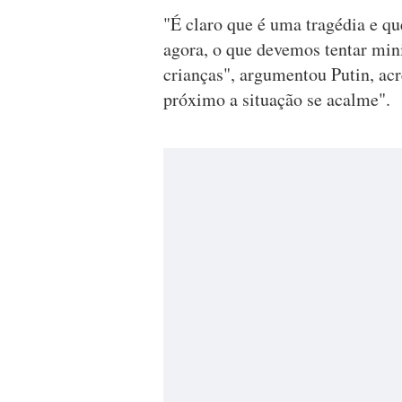
"É claro que é uma tragédia e q
agora, o que devemos tentar mini
crianças", argumentou Putin, ac
próximo a situação se acalme".