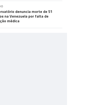
DO
rvatório denuncia morte de 51
os na Venezuela por falta de
ção médica