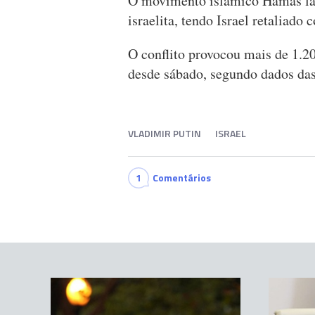
O movimento islâmico Hamas lan
israelita, tendo Israel retalia
O conflito provocou mais de 1.2
desde sábado, segundo dados das
VLADIMIR PUTIN
ISRAEL
1
Comentários