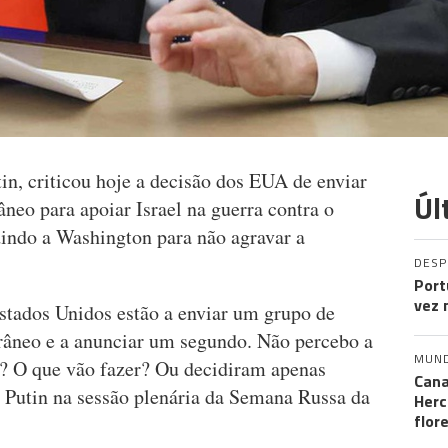
in, criticou hoje a decisão dos EUA de enviar
Úl
neo para apoiar Israel na guerra contra o
ndo a Washington para não agravar a
DES
Port
vez 
stados Unidos estão a enviar um grupo de
râneo e a anunciar um segundo. Não percebo a
MUN
? O que vão fazer? Ou decidiram apenas
Cana
e Putin na sessão plenária da Semana Russa da
Herc
flor