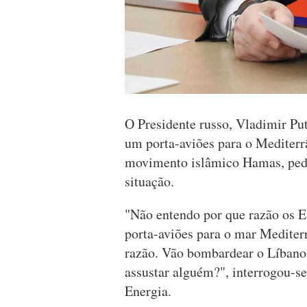
O Presidente russo, Vladimir Put
um porta-aviões para o Mediterrâ
movimento islâmico Hamas, pedi
situação.
"Não entendo por que razão os E
porta-aviões para o mar Mediter
razão. Vão bombardear o Líbano
assustar alguém?", interrogou-s
Energia.