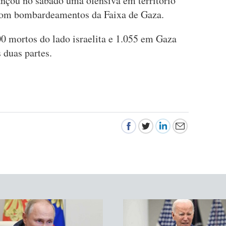
çou no sábado uma ofensiva em território
do com bombardeamentos da Faixa de Gaza.
00 mortos do lado israelita e 1.055 em Gaza
 duas partes.