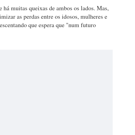
ue há muitas queixas de ambos os lados. Mas,
mizar as perdas entre os idosos, mulheres e
rescentando que espera que "num futuro