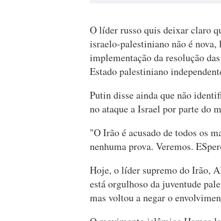
O líder russo quis deixar claro q
israelo-palestiniano não é nova
implementação da resolução das
Estado palestiniano independent
Putin disse ainda que não identi
no ataque a Israel por parte do
"O Irão é acusado de todos os m
nenhuma prova. Veremos. ESpero
Hoje, o líder supremo do Irão, A
está orgulhoso da juventude pales
mas voltou a negar o envolvimen