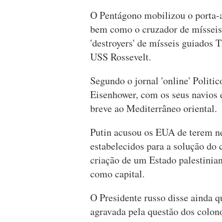
O Pentágono mobilizou o porta-
bem como o cruzador de míssei
'destroyers' de mísseis guiado
USS Rossevelt.
Segundo o jornal 'online' Politi
Eisenhower, com os seus navios 
breve ao Mediterrâneo oriental.
Putin acusou os EUA de terem n
estabelecidos para a solução do c
criação de um Estado palestinia
como capital.
O Presidente russo disse ainda 
agravada pela questão dos colono