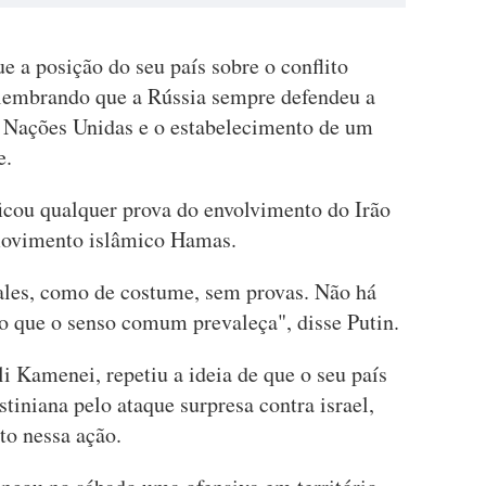
ue a posição do seu país sobre o conflito
, lembrando que a Rússia sempre defendeu a
 Nações Unidas e o estabelecimento de um
e.
ficou qualquer prova do envolvimento do Irão
 movimento islâmico Hamas.
ales, como de costume, sem provas. Não há
 que o senso comum prevaleça", disse Putin.
li Kamenei, repetiu a ideia de que o seu país
tiniana pelo ataque surpresa contra israel,
to nessa ação.