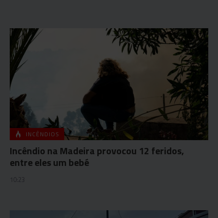
INCÊNDIOS
Incêndio na Madeira provocou 12 feridos,
entre eles um bebé
10:23