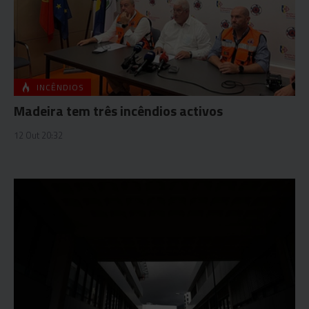
INCÊNDIOS
Madeira tem três incêndios activos
12 Out 20:32