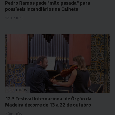
Pedro Ramos pede "mão pesada" para
possíveis incendiários na Calheta
12 Out 10:16
5 SENTIDOS
12.º Festival Internacional de Órgão da
Madeira decorre de 13 a 22 de outubro
7 Out 11:35