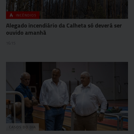
INCÊNDIOS
Alegado incendiário da Calheta só deverá ser
ouvido amanhã
16:15
CASOS DO DIA