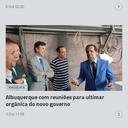
6 Out 02:00
7
MADEIRA
Albuquerque com reuniões para ultimar
orgânica do novo governo
9 Out 11:58
2