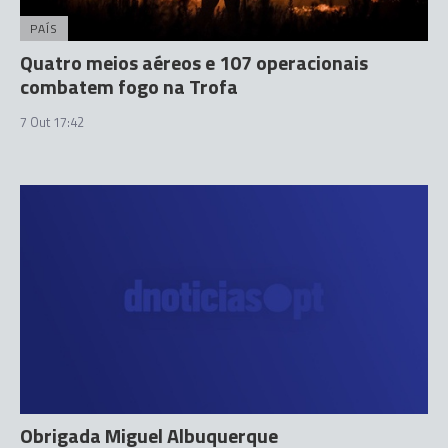
PAÍS
Quatro meios aéreos e 107 operacionais
combatem fogo na Trofa
7 Out 17:42
Obrigada Miguel Albuquerque