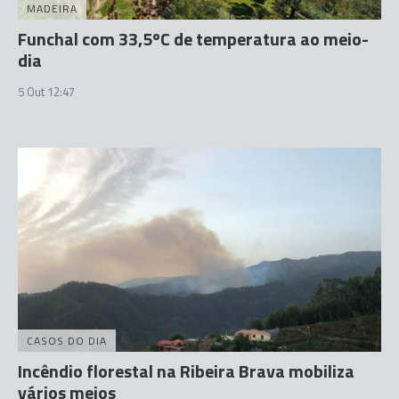
MADEIRA
Funchal com 33,5ºC de temperatura ao meio-
dia
5 Out 12:47
CASOS DO DIA
Incêndio florestal na Ribeira Brava mobiliza
vários meios