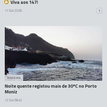
Viva aos 147!
11 Out 23:00
1
MADEIRA
Noite quente registou mais de 30ºC no Porto
Moniz
12 Out 08:43