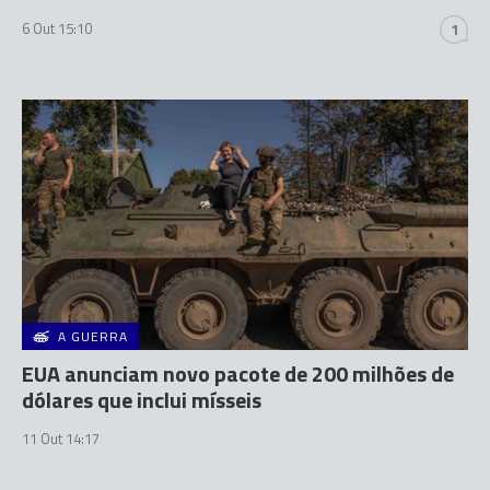
6 Out 15:10
1
A GUERRA
EUA anunciam novo pacote de 200 milhões de
dólares que inclui mísseis
11 Out 14:17