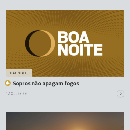
BOA NOITE
Sopros não apagam fogos
12 Out 23:29
2