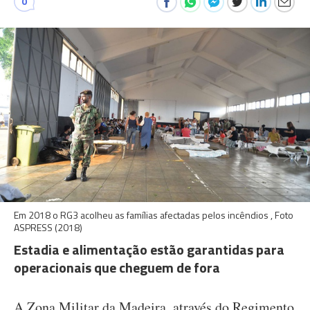
0
Em 2018 o RG3 acolheu as famílias afectadas pelos incêndios , Foto
ASPRESS (2018)
Estadia e alimentação estão garantidas para
operacionais que cheguem de fora
A Zona Militar da Madeira, através do Regimento