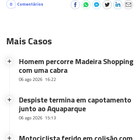
0
Comentários
Mais Casos
Homem percorre Madeira Shopping
com uma cabra
06 ago 2026
16:22
Despiste termina em capotamento
junto ao Aquaparque
06 ago 2026
15:13
Motociclista ferido em colisão com