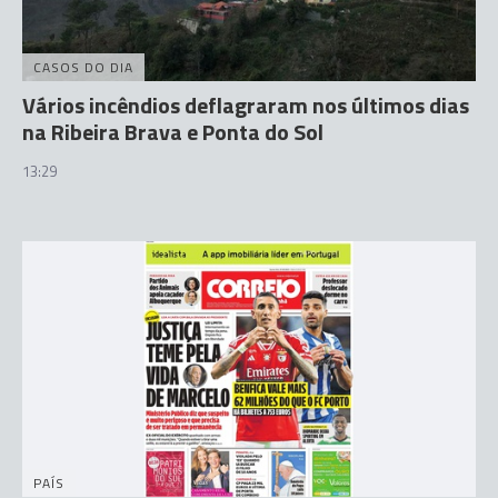
CASOS DO DIA
Vários incêndios deflagraram nos últimos dias
na Ribeira Brava e Ponta do Sol
13:29
PAÍS