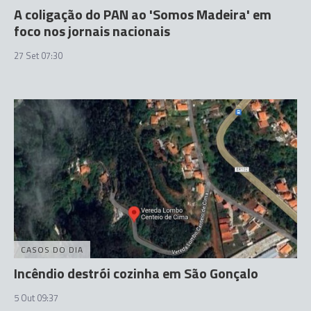
A coligação do PAN ao 'Somos Madeira' em
foco nos jornais nacionais
27 Set 07:30
CASOS DO DIA
Incêndio destrói cozinha em São Gonçalo
5 Out 09:37