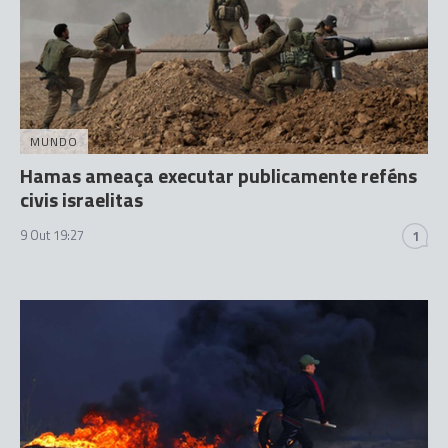
MUNDO
Hamas ameaça executar publicamente reféns
civis israelitas
9 Out 19:27
1