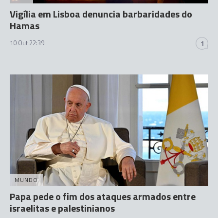
Vigília em Lisboa denuncia barbaridades do
Hamas
10 Out 22:39
1
MUNDO
Papa pede o fim dos ataques armados entre
israelitas e palestinianos