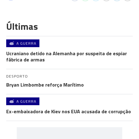
Últimas
A GUERRA
Ucraniano detido na Alemanha por suspeita de espiar
fábrica de armas
DESPORTO
Bryan Limbombe reforça Marítimo
A GUERRA
Ex-embaixadora de Kiev nos EUA acusada de corrupção