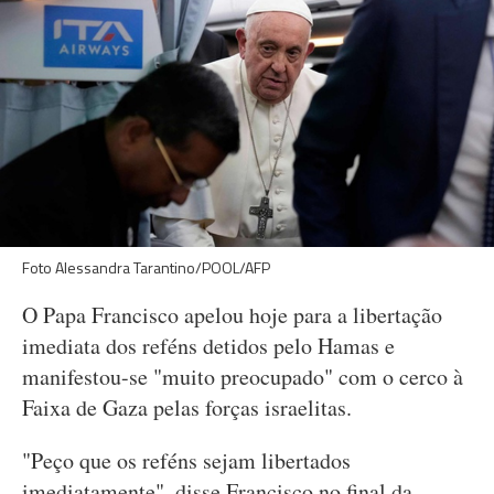
Foto Alessandra Tarantino/POOL/AFP
O Papa Francisco apelou hoje para a libertação
imediata dos reféns detidos pelo Hamas e
manifestou-se "muito preocupado" com o cerco à
Faixa de Gaza pelas forças israelitas.
"Peço que os reféns sejam libertados
imediatamente", disse Francisco no final da