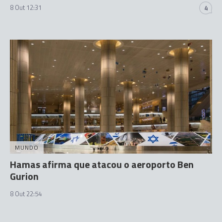
8 Out 12:31
4
MUNDO
Hamas afirma que atacou o aeroporto Ben
Gurion
8 Out 22:54