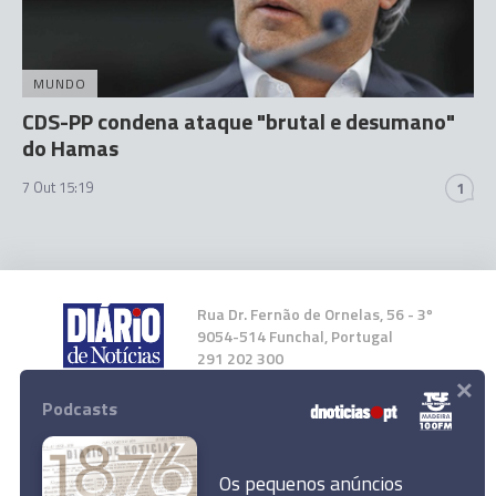
MUNDO
CDS-PP condena ataque "brutal e desumano"
do Hamas
7 Out 15:19
1
Rua Dr. Fernão de Ornelas, 56 - 3º
9054-514 Funchal, Portugal
291 202 300
×
Podcasts
Instale a nossa App
Os pequenos anúncios